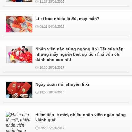
11:17 23/02/2026
Lì xì bao nhiêu là đủ, may mắn?
09:23 04/02/2022
Nhân viên nào cũng ngóng lì xì Tết của sếp,
nhưng mấy người biết sự tích lì xì vốn chỉ
dành cho con nít!
10:30 28/01/2017
Ngày xuân nói chuyện lì xì
19:35 18/02/2015
Hiếm tiền lẻ mới, nhiều nhân viên ngân hàng
'đánh quả'
09:20 22/01/2014