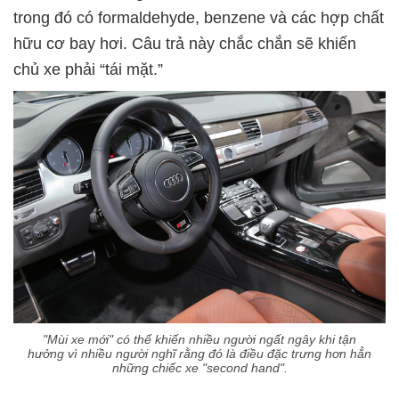
trong đó có formaldehyde, benzene và các hợp chất
hữu cơ bay hơi. Câu trả này chắc chắn sẽ khiến
chủ xe phải “tái mặt.”
"Mùi xe mới" có thể khiến nhiều người ngất ngây khi tận
hưởng vì nhiều người nghĩ rằng đó là điều đặc trưng hơn hẳn
những chiếc xe "second hand".