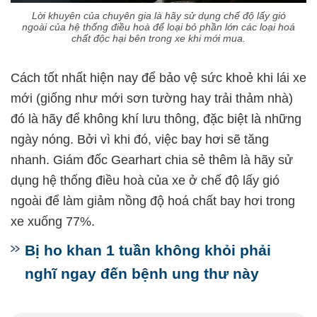
Lời khuyên của chuyên gia là hãy sử dụng chế độ lấy gió
ngoài của hệ thống điều hoà để loại bỏ phần lớn các loại hoá
chất độc hại bên trong xe khi mới mua.
Cách tốt nhất hiện nay để bảo vệ sức khoẻ khi lái xe
mới (giống như mới sơn tường hay trải thảm nhà)
đó là hãy để không khí lưu thông, đặc biệt là những
ngày nóng. Bởi vì khi đó, việc bay hơi sẽ tăng
nhanh. Giám đốc Gearhart chia sẻ thêm là hãy sử
dụng hệ thống điều hoà của xe ở chế độ lấy gió
ngoài để làm giảm nồng độ hoá chất bay hơi trong
xe xuống 77%.
Bị ho khan 1 tuần không khỏi phải
nghĩ ngay đến bệnh ung thư này