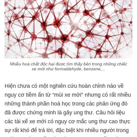
Nhiều hoá chất độc hại được tìm thấy bên trong những chiếc
xe mới như formaldehyde, benzene,...
Hiện chưa có một nghiên cứu hoàn chỉnh nào về
nguy cơ tiềm ẩn từ “mùi xe mới” nhưng có rất nhiều
những thành phần hoá học trong các phản ứng đó
đã được chứng minh là gây ung thư. Câu hỏi liệu
các tài xế xe mới có nguy cơ mắc ung thư cao thực
sự rất khó để trả lời, đặc biệt khi nhiều người trong