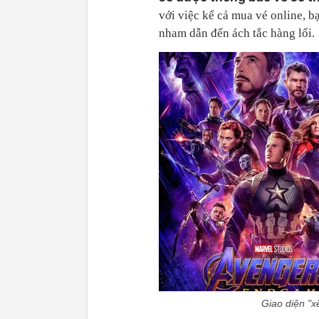
với việc kể cả mua vé online, b
nham dẫn đến ách tắc hàng lối.
Giao diện "x