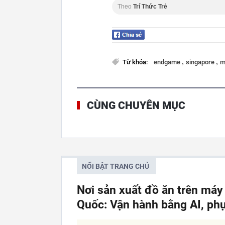
Theo
Trí Thức Trẻ
,
,
Từ khóa:
endgame
singapore
m
CÙNG CHUYÊN MỤC
NỔI BẬT TRANG CHỦ
Nơi sản xuất đồ ăn trên má
Quốc: Vận hành bằng AI, phụ