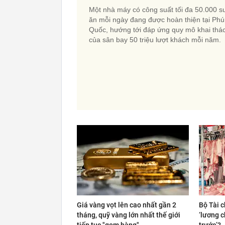
Một nhà máy có công suất tối đa 50.000 s
ăn mỗi ngày đang được hoàn thiện tại Phú
Quốc, hướng tới đáp ứng quy mô khai thá
của sân bay 50 triệu lượt khách mỗi năm.
Giá vàng vọt lên cao nhất gần 2
Bộ Tài c
tháng, quỹ vàng lớn nhất thế giới
‘lương c