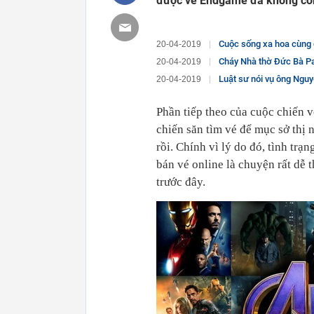
được vé Endgame đã không còn
Cuộc sống xa hoa cùng c
20-04-2019
Cháy Nhà thờ Đức Bà Par
20-04-2019
Luật sư nói vụ ông Ngu
20-04-2019
Phần tiếp theo của cuộc chiến 
chiến săn tìm vé để mục sở thị
rồi. Chính vì lý do đó, tình tr
bán vé online là chuyện rất dễ 
trước đây.