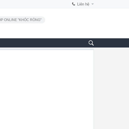
Liên hệ
P ONLINE "KHÓC RÒNG"