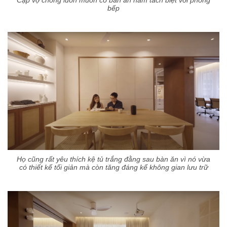
bếp
Họ cũng rất yêu thích kệ tủ trắng đằng sau bàn ăn vì nó vừa
có thiết kế tối giản mà còn tăng đáng kể không gian lưu trữ