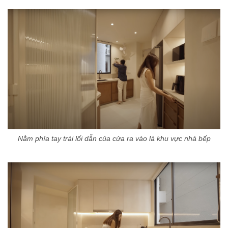
Nằm phía tay trái lối dẫn của cửa ra vào là khu vực nhà bếp