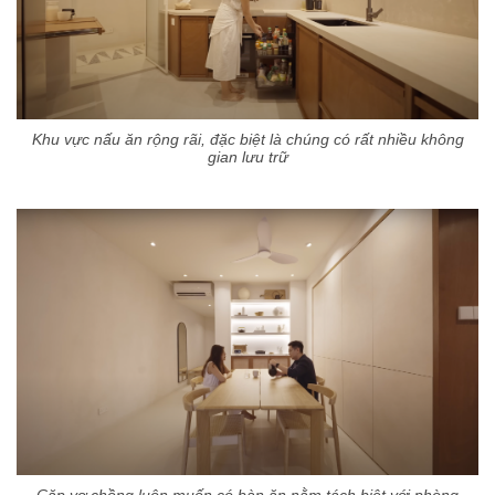
Khu vực nấu ăn rộng rãi, đặc biệt là chúng có rất nhiều không
gian lưu trữ
Cặp vợ chồng luôn muốn có bàn ăn nằm tách biệt với phòng