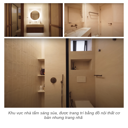
Khu vực nhà tắm sáng sủa, được trang trí bằng đồ nội thất cơ
bản nhưng trang nhã