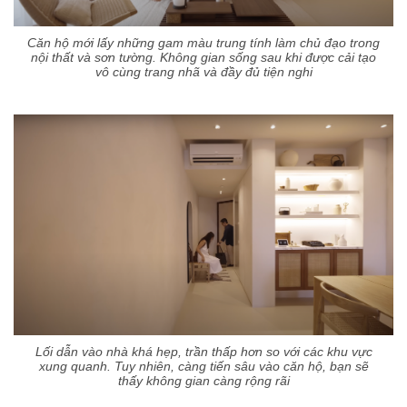
Căn hộ mới lấy những gam màu trung tính làm chủ đạo trong
nội thất và sơn tường. Không gian sống sau khi được cải tạo
vô cùng trang nhã và đầy đủ tiện nghi
Lối dẫn vào nhà khá hẹp, trần thấp hơn so với các khu vực
xung quanh. Tuy nhiên, càng tiến sâu vào căn hộ, bạn sẽ
thấy không gian càng rộng rãi