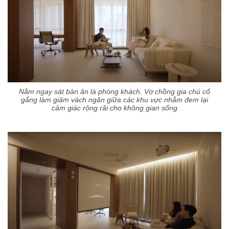
Nằm ngay sát bàn ăn là phòng khách. Vợ chồng gia chủ cố
gắng làm giảm vách ngăn giữa các khu vực nhằm đem lại
cảm giác rộng rãi cho không gian sống