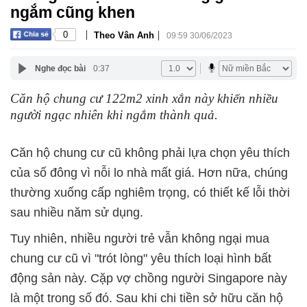
ngắm cũng khen
|
|
0
Theo Vân Anh
09:59 30/06/2023
Nghe đọc bài
0:37
Căn hộ chung cư 122m2 xinh xắn này khiến nhiều
người ngạc nhiên khi ngắm thành quả.
Căn hộ chung cư cũ không phải lựa chọn yêu thích
của số đông vì nỗi lo nhà mất giá. Hơn nữa, chúng
thường xuống cấp nghiêm trọng, có thiết kế lỗi thời
sau nhiều năm sử dụng.
Tuy nhiên, nhiều người trẻ vẫn không ngại mua
chung cư cũ vì "trót lòng" yêu thích loại hình bất
động sản này. Cặp vợ chồng người Singapore này
là một trong số đó. Sau khi chi tiền sở hữu căn hộ