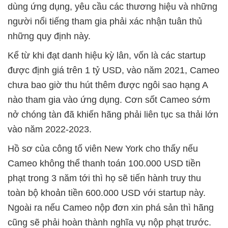
dùng ứng dụng, yêu cầu các thương hiệu và những
người nổi tiếng tham gia phải xác nhận tuân thủ
những quy định này.
Kể từ khi đạt danh hiệu kỳ lân, vốn là các startup
được định giá trên 1 tỷ USD, vào năm 2021, Cameo
chưa bao giờ thu hút thêm được ngôi sao hạng A
nào tham gia vào ứng dụng. Cơn sốt Cameo sớm
nở chóng tàn đã khiến hãng phải liên tục sa thải lớn
vào năm 2022-2023.
Hồ sơ của công tố viên New York cho thấy nếu
Cameo không thể thanh toán 100.000 USD tiền
phạt trong 3 năm tới thì họ sẽ tiến hành truy thu
toàn bộ khoản tiền 600.000 USD với startup này.
Ngoài ra nếu Cameo nộp đơn xin phá sản thì hãng
cũng sẽ phải hoàn thành nghĩa vụ nộp phạt trước.