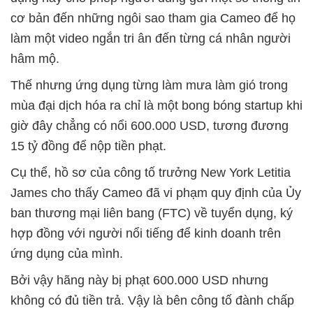
cơ bản đến những ngôi sao tham gia Cameo để họ
làm một video ngắn tri ân đến từng cá nhân người
hâm mộ.
Thế nhưng ứng dụng từng làm mưa làm gió trong
mùa đại dịch hóa ra chỉ là một bong bóng startup khi
giờ đây chẳng có nổi 600.000 USD, tương đương
15 tỷ đồng để nộp tiền phạt.
Cụ thể, hồ sơ của công tố trưởng New York Letitia
James cho thấy Cameo đã vi phạm quy định của Ủy
ban thương mại liên bang (FTC) về tuyển dụng, ký
hợp đồng với người nổi tiếng để kinh doanh trên
ứng dụng của mình.
Bởi vậy hãng này bị phạt 600.000 USD nhưng
không có đủ tiền trả. Vậy là bên công tố đành chấp