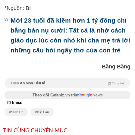
*Nguồn: BI
Mới 23 tuổi đã kiếm hơn 1 tỷ đồng chỉ
bằng bán nụ cười: Tất cả là nhờ cách
giáo dục lúc còn nhỏ khi cha mẹ trả lời
những câu hỏi ngây thơ của con trẻ
Băng Băng
Theo
An ninh Tiền tệ
Copy link
Theo dõi Cafebiz.vn trên
Từ khóa:
StartUp
Kỳ Lân
TIN CÙNG CHUYÊN MỤC