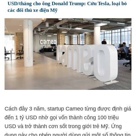
USD/tháng cho ông Donald Trump: Cứu Tesla, loại bỏ
các đối thủ xe điện Mỹ
Cách đây 3 năm, startup Cameo từng được định giá
đến 1 tỷ USD nhờ gọi vốn thành công 100 triệu
USD và trở thành cơn sốt trong giới trẻ Mỹ. Ứng
dụng này cho phép người dùng gửi một số thông tin