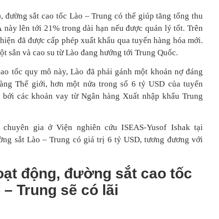
 đường sắt cao tốc Lào – Trung có thể giúp tăng tổng thu
này lên tới 21% trong dài hạn nếu được quản lý tốt. Trên
 hiện đã được cấp phép xuất khẩu qua tuyến hàng hóa mới.
t sắn và cao su từ Lào đang hướng tới Trung Quốc.
cao tốc quy mô này, Lào đã phải gánh một khoản nợ đáng
àng Thế giới, hơn một nửa trong số 6 tỷ USD của tuyến
rợ bởi các khoản vay từ Ngân hàng Xuất nhập khẩu Trung
 chuyên gia ở Viện nghiên cứu ISEAS-Yusof Ishak tại
ờng sắt Lào – Trung có giá trị 6 tỷ USD, tương đương với
ạt động, đường sắt cao tốc
 – Trung sẽ có lãi