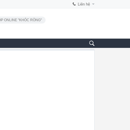
Liên hệ
P ONLINE "KHÓC RÒNG"