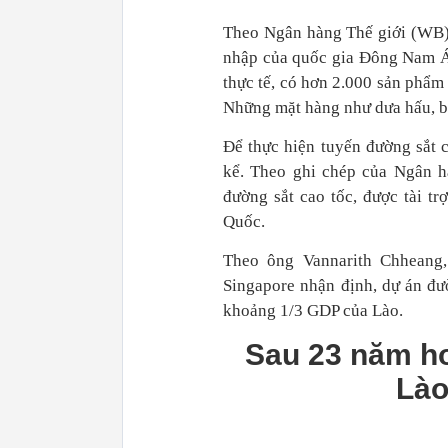
Theo Ngân hàng Thế giới (WB),
nhập của quốc gia Đông Nam Á 
thực tế, có hơn 2.000 sản phẩm
Những mặt hàng như dưa hấu, bộ
Để thực hiện tuyến đường sắt 
kể. Theo ghi chép của Ngân h
đường sắt cao tốc, được tài t
Quốc.
Theo ông Vannarith Chheang,
Singapore nhận định, dự án đư
khoảng 1/3 GDP của Lào.
Sau 23 năm ho
Lào