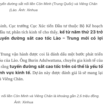
 tuyến đường sắt nối liền Côn Minh (Trung Quốc) và Viêng Chăn
(Lào. Ảnh: Xinhua
nh, Cục trưởng Cục Xúc tiến Đầu tư thuộc Bộ Kế hoạch
kể từ năm thứ 23 trở
đầu tư, phân tích kinh tế cho thấy,
uyến đường sắt cao tốc Lào – Trung mới có lợi
 Trung vận hành được coi là đánh dấu một bước phát triển
óa của Lào. Ông Burin Adulwattana, chuyên gia kinh tế của
tuyến đường sắt cao tốc trên có thể là yếu tố
 rằng
ĩnh vực kinh tế.
Dự án này được đánh giá là sẽ mang lại
và Viêng Chăn.
 nối liền Côn Minh và Viêng Chăn là khoảng gần 2,6 triệu đồng.
Ảnh: Xinhua