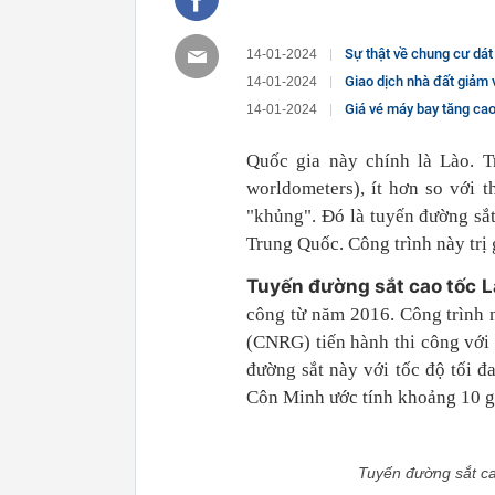
Sự thật về chung cư dát 
14-01-2024
Giao dịch nhà đất giảm 
14-01-2024
Giá vé máy bay tăng cao
14-01-2024
Quốc gia này chính là Lào. Tr
worldometers), ít hơn so với 
"khủng". Đó là tuyến đường sắt
Trung Quốc. Công trình này trị
Tuyến đường sắt cao tốc Là
công từ năm 2016. Công trình
(CNRG) tiến hành thi công với
đường sắt này với tốc độ tối đ
Côn Minh ước tính khoảng 10 gi
Tuyến đường sắt cao