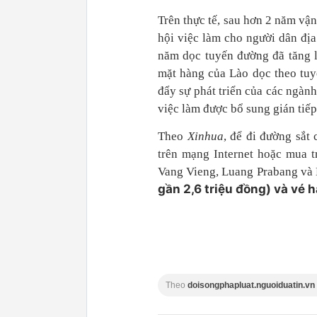
Trên thực tế, sau hơn 2 năm vậ
hội việc làm cho người dân địa
năm dọc tuyến đường đã tăng lầ
mặt hàng của Lào dọc theo tuyế
đẩy sự phát triển của các ngành
việc làm được bổ sung gián tiếp
Theo
Xinhua
, để đi đường sắt
trên mạng Internet hoặc mua t
Vang Vieng, Luang Prabang và 
gần 2,6 triệu đồng) và vé 
Theo
doisongphapluat.nguoiduatin.vn