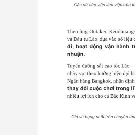
Các nữ tiếp viên làm việc trên
Theo ông Outakeo Keodouangsi
và Đầu tư Lào, dựa vào số liệu 
đi, hoạt động vận hành t
nhuận.
Tuyến đường sắt cao tốc Lào –
nhảy vọt theo hướng hiện đại h
Ngân hàng Bangkok, nhận định
thay đổi cuộc chơi trong l
nhiều lợi ích cho cả Bắc Kinh 
Giá vé hạng nhất trên chuyến tàu