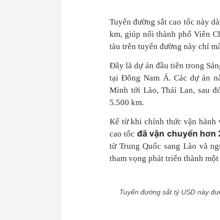
Tuyến đường sắt cao tốc này dà
km, giúp nối thành phố Viên Ch
tàu trên tuyến đường này chỉ mất
Đây là dự án đầu tiên trong S
tại Đông Nam Á. Các dự án nà
Minh tới Lào, Thái Lan, sau đ
5.500 km.
Kể từ khi chính thức vận hành
đã vận chuyển hơn 2
cao tốc
từ Trung Quốc sang Lào và ngượ
tham vọng phát triển thành một
Tuyến đường sắt tỷ USD này đượ