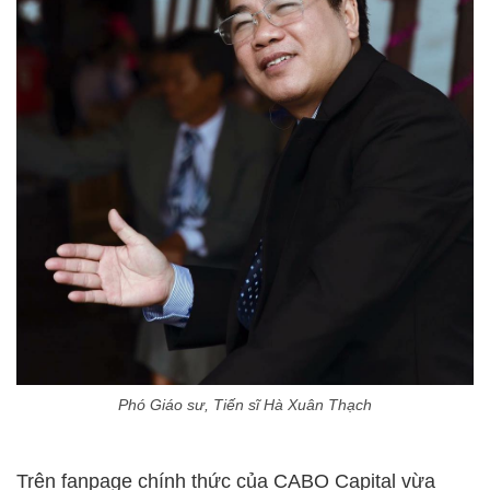
Phó Giáo sư, Tiến sĩ Hà Xuân Thạch
Trên fanpage chính thức của CABO Capital vừa