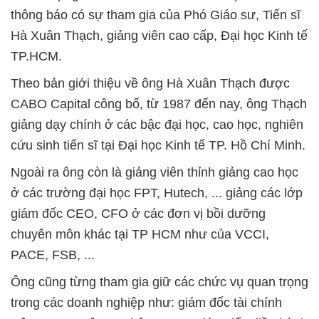
thông báo có sự tham gia của Phó Giáo sư, Tiến sĩ
Hà Xuân Thạch, giảng viên cao cấp, Đại học Kinh tế
TP.HCM.
Theo bản giới thiệu về ông Hà Xuân Thạch được
CABO Capital công bố, từ 1987 đến nay, ông Thạch
giảng dạy chính ở các bậc đại học, cao học, nghiên
cứu sinh tiến sĩ tại Đại học Kinh tế TP. Hồ Chí Minh.
Ngoài ra ông còn là giảng viên thỉnh giảng cao học
ở các trường đại học FPT, Hutech, ... giảng các lớp
giám đốc CEO, CFO ở các đơn vị bồi dưỡng
chuyên môn khác tại TP HCM như của VCCI,
PACE, FSB, ...
Ông cũng từng tham gia giữ các chức vụ quan trọng
trong các doanh nghiệp như: giám đốc tài chính