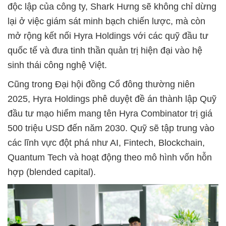
độc lập của công ty, Shark Hưng sẽ không chỉ dừng
lại ở việc giám sát minh bạch chiến lược, mà còn
mở rộng kết nối Hyra Holdings với các quỹ đầu tư
quốc tế và đưa tinh thần quản trị hiện đại vào hệ
sinh thái công nghệ Việt.
Cũng trong Đại hội đồng Cổ đông thường niên
2025, Hyra Holdings phê duyệt đề án thành lập Quỹ
đầu tư mạo hiểm mang tên Hyra Combinator trị giá
500 triệu USD đến năm 2030. Quỹ sẽ tập trung vào
các lĩnh vực đột phá như AI, Fintech, Blockchain,
Quantum Tech và hoạt động theo mô hình vốn hỗn
hợp (blended capital).