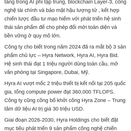
tảng trong AI phi tập trung, blockchain Layer-3, công
nghệ tài chính và bảo mật hậu lượng tử , kết hợp
chiến lược đầu tư mạo hiểm với phát triển hệ sinh
thái sản phẩm để cho phép đổi mới toàn diện và
bền vững ở quy mô lớn.
Công ty cho biết trong năm 2024 đã ra mắt bộ 3 sản
phẩm chủ lực – Hyra Network, Hyra AI, Hyra Bid.
Hệ sinh thái đạt 1 triệu người dùng toàn cầu, mở
văn phòng tại Singapore, Dubai, Mỹ.
Hyra AI vượt mốc 2 triệu thiết bị kết nối tại 205 quốc
gia, tổng compute power đạt 360,000 TFLOPS.
Công ty cũng công bố khởi công Hyra Zone – Trung
tâm dữ liệu AI trị giá 30 triệu USD.
Giai đoạn 2026-2030, Hyra Holdings cho biết đặt
mục tiêu phát triển 9 sản phẩm công nghệ chiến