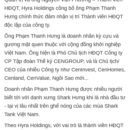
HĐQT, Hyra Holdings công bố ông Phạm Thanh
Hưng chính thức đảm nhận vị trí Thành viên HĐQT
độc lập của công ty.
Ông Phạm Thanh Hưng là doanh nhân kỳ cựu và
gương mặt quen thuộc với cộng đồng khởi nghiệp
Việt Nam. Ông hiện là Phó Chủ tịch HĐQT Công ty
CP Tập đoàn Thế kỷ CENGROUP, và là Chủ tịch/
CEO của nhiều Công ty như CenInvest, CenHomes,
Cenland, CenValue, Ngôi Sao mới...
Doanh nhân Phạm Thanh Hưng được nhiều người
biết tới với danh xưng Shark Hưng khi là nhà đầu tư
- tại vị lâu nhất trên ghế nóng của các mùa Shark
Tank Việt Nam.
Theo Hyra Holdings, với vai trò là thành viên HĐQT