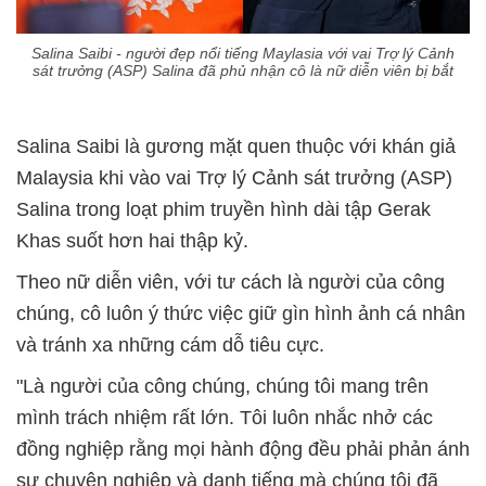
Salina Saibi - người đẹp nổi tiếng Maylasia với vai Trợ lý Cảnh
sát trưởng (ASP) Salina đã phủ nhận cô là nữ diễn viên bị bắt
Salina Saibi là gương mặt quen thuộc với khán giả
Malaysia khi vào vai Trợ lý Cảnh sát trưởng (ASP)
Salina trong loạt phim truyền hình dài tập Gerak
Khas suốt hơn hai thập kỷ.
Theo nữ diễn viên, với tư cách là người của công
chúng, cô luôn ý thức việc giữ gìn hình ảnh cá nhân
và tránh xa những cám dỗ tiêu cực.
"Là người của công chúng, chúng tôi mang trên
mình trách nhiệm rất lớn. Tôi luôn nhắc nhở các
đồng nghiệp rằng mọi hành động đều phải phản ánh
sự chuyên nghiệp và danh tiếng mà chúng tôi đã