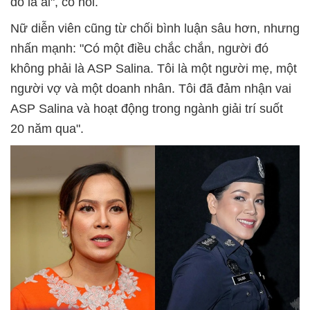
đó là ai", cô nói.
Nữ diễn viên cũng từ chối bình luận sâu hơn, nhưng
nhấn mạnh: "Có một điều chắc chắn, người đó
không phải là ASP Salina. Tôi là một người mẹ, một
người vợ và một doanh nhân. Tôi đã đảm nhận vai
ASP Salina và hoạt động trong ngành giải trí suốt
20 năm qua".