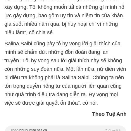
xây dựng. Tôi không muốn tất cả những gì mình nỗ
lực gây dựng, bao gồm uy tín và niềm tin của khán
giả suốt nhiều năm qua, bị hủy hoại chỉ vì những
hiểu lầm", cô chia sẻ.
Salina Saibi cũng bày tỏ hy vọng lời giải thích của
mình sẽ chấm dứt những đồn đoán đang lan
truyền."Tôi hy vọng sau lời giải thích này sẽ không
còn những suy đoán nữa. Một lần nữa, nữ diễn viên
bị điều tra không phải là Salina Saibi. Chúng ta nên
tôn trọng quyền riêng tư của người liên quan cũng
như quá trình điều tra đang diễn ra. Hy vọng mọi
việc sẽ được giải quyết ổn thỏa", cô nói.
Theo Tuệ Anh
Theo
phunumoi.net.vn
Copy link