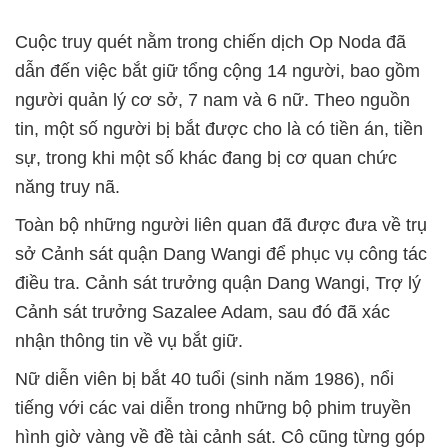
Cuộc truy quét nằm trong chiến dịch Op Noda đã
dẫn đến việc bắt giữ tổng cộng 14 người, bao gồm
người quản lý cơ sở, 7 nam và 6 nữ. Theo nguồn
tin, một số người bị bắt được cho là có tiền án, tiền
sự, trong khi một số khác đang bị cơ quan chức
năng truy nã.
Toàn bộ những người liên quan đã được đưa về trụ
sở Cảnh sát quận Dang Wangi để phục vụ công tác
điều tra. Cảnh sát trưởng quận Dang Wangi, Trợ lý
Cảnh sát trưởng Sazalee Adam, sau đó đã xác
nhận thông tin về vụ bắt giữ.
Nữ diễn viên bị bắt 40 tuổi (sinh năm 1986), nổi
tiếng với các vai diễn trong những bộ phim truyền
hình giờ vàng về đề tài cảnh sát. Cô cũng từng góp