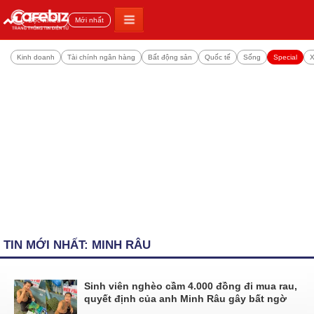
Đọc nhiều
Mới nhất
Kinh doanh
Tài chính ngân hàng
Bất động sản
Quốc tế
Sống
Special
X
TIN MỚI NHẤT: MINH RÂU
Sinh viên nghèo cầm 4.000 đồng đi mua rau,
quyết định của anh Minh Râu gây bất ngờ