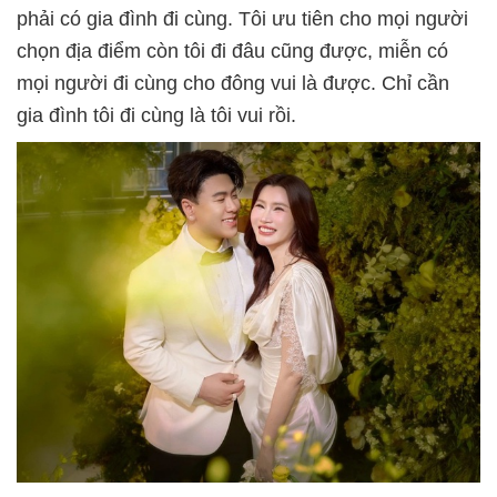
phải có gia đình đi cùng. Tôi ưu tiên cho mọi người
chọn địa điểm còn tôi đi đâu cũng được, miễn có
mọi người đi cùng cho đông vui là được. Chỉ cần
gia đình tôi đi cùng là tôi vui rồi.