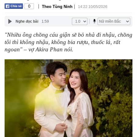
|
|
0
Theo Tùng Ninh
14:22 10/05/2026
Nghe đọc bài
1:59
"Nhiều ông chồng cáu giận sẽ bỏ nhà đi nhậu, chồng
tôi thì không nhậu, không bia rượu, thuốc lá, rất
ngoan" – vợ Akira Phan nói.