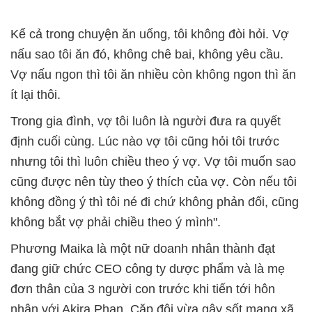
Kể cả trong chuyện ăn uống, tôi không đòi hỏi. Vợ
nấu sao tôi ăn đó, không chê bai, không yêu cầu.
Vợ nấu ngon thì tôi ăn nhiều còn không ngon thì ăn
ít lại thôi.
Trong gia đình, vợ tôi luôn là người đưa ra quyết
định cuối cùng. Lúc nào vợ tôi cũng hỏi tôi trước
nhưng tôi thì luôn chiều theo ý vợ. Vợ tôi muốn sao
cũng được nên tùy theo ý thích của vợ. Còn nếu tôi
không đồng ý thì tôi né đi chứ không phản đối, cũng
không bắt vợ phải chiều theo ý mình".
Phương Maika là một nữ doanh nhân thành đạt
đang giữ chức CEO công ty dược phẩm và là mẹ
đơn thân của 3 người con trước khi tiến tới hôn
nhân với Akira Phan. Cặp đôi vừa gây sốt mạng xã