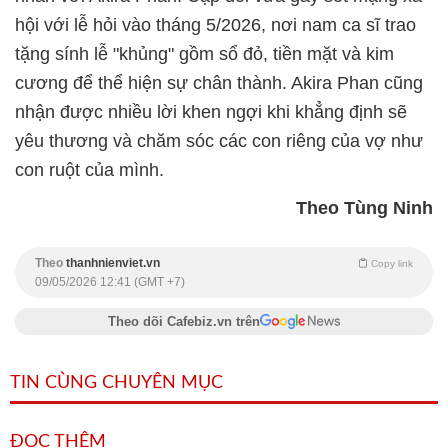
hội với lễ hỏi vào tháng 5/2026, nơi nam ca sĩ trao
tặng sính lễ "khủng" gồm sổ đỏ, tiền mặt và kim
cương để thể hiện sự chân thành. Akira Phan cũng
nhận được nhiều lời khen ngợi khi khẳng định sẽ
yêu thương và chăm sóc các con riêng của vợ như
con ruột của mình.
Theo Tùng Ninh
Theo
thanhnienviet.vn
Copy link
09/05/2026 12:41 (GMT +7)
Theo dõi Cafebiz.vn trên
TIN CÙNG CHUYÊN MỤC
ĐỌC THÊM