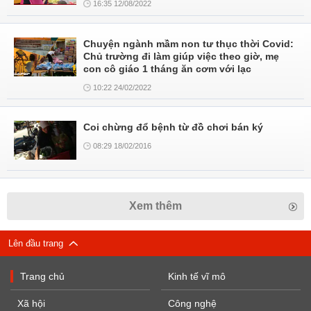
16:35 12/08/2022
Chuyện ngành mầm non tư thục thời Covid:
Chủ trường đi làm giúp việc theo giờ, mẹ
con cô giáo 1 tháng ăn cơm với lạc
10:22 24/02/2022
Coi chừng đổ bệnh từ đồ chơi bán ký
08:29 18/02/2016
Xem thêm
Lên đầu trang
Trang chủ
Kinh tế vĩ mô
Xã hội
Công nghệ