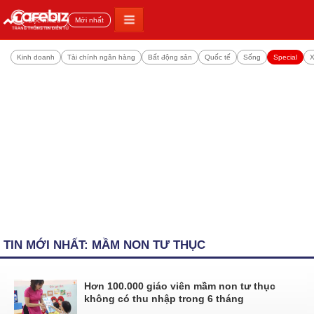
Đọc nhiều
Mới nhất
Kinh doanh
Tài chính ngân hàng
Bất động sản
Quốc tế
Sống
Special
X
TIN MỚI NHẤT: MẦM NON TƯ THỤC
Hơn 100.000 giáo viên mầm non tư thục
không có thu nhập trong 6 tháng