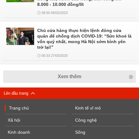
8.000 - 10.000 đồng/lít
08:50 05/02/2023
Chủ cửa hàng thực hiện lệnh đóng cửa
quán để chống dịch COVID-19: “Sức khoẻ là
vốn quý nhất, mong Hà Nội sớm bình yên
trở lại!”
00:33 27/03/2020
Xem thêm
Lên đầu trang
Trang chủ
Kinh tế vĩ mô
Xã hội
Công nghệ
Kinh doanh
Sống