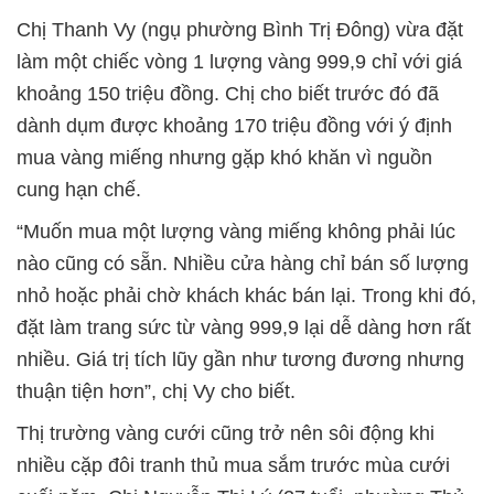
Chị Thanh Vy (ngụ phường Bình Trị Đông) vừa đặt
làm một chiếc vòng 1 lượng vàng 999,9 chỉ với giá
khoảng 150 triệu đồng. Chị cho biết trước đó đã
dành dụm được khoảng 170 triệu đồng với ý định
mua vàng miếng nhưng gặp khó khăn vì nguồn
cung hạn chế.
“Muốn mua một lượng vàng miếng không phải lúc
nào cũng có sẵn. Nhiều cửa hàng chỉ bán số lượng
nhỏ hoặc phải chờ khách khác bán lại. Trong khi đó,
đặt làm trang sức từ vàng 999,9 lại dễ dàng hơn rất
nhiều. Giá trị tích lũy gần như tương đương nhưng
thuận tiện hơn”, chị Vy cho biết.
Thị trường vàng cưới cũng trở nên sôi động khi
nhiều cặp đôi tranh thủ mua sắm trước mùa cưới