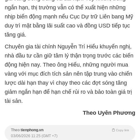
ngắn hạn, thị trường vẫn có thể xuất hiện những
nhịp biến động mạnh nếu Cục Dự trữ Liên bang Mỹ
duy trì mặt bằng lãi suất cao và đồng USD tiếp tục
tăng giá.
Chuyên gia tài chính Nguyễn Trí Hiếu khuyến nghị,
nhà đầu tư cần giữ tâm lý thận trọng trước các biến
động hiện nay. Theo ông Hiếu, những người mua
vàng với mục đích tích sản nên tập trung vào chiến
lược dài hạn thay vì chạy theo các đợt sóng tăng
giảm ngắn hạn để hạn chế rủi ro và bảo toàn giá trị
tài sản.
Theo Uyên Phương
Theo
tienphong.vn
Copy link
03/06/2026 11:25 (GMT +7)