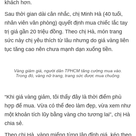
khách hơn.
Sau thời gian dài cân nhắc, chị Minh Hà (40 tuổi,
nhân viên văn phòng) quyết định mua chiếc lắc tay
trị giá gần 20 triệu đồng. Theo chị Hà, món trang
sức này chị yêu thích từ lâu nhưng do giá vàng liên
tục tăng cao nên chưa mạnh dạn xuống tiền.
Vàng giảm giá, người dân TPHCM tăng cường mua vào.
Trong đó, vàng nữ trang, trang sức được mua chuộng.
“Khi giá vàng giảm, tôi thấy đây là thời điểm phù
hợp để mua. Vừa có thể đeo làm đẹp, vừa xem như
một khoản tích lũy bằng vàng cho tương lai”, chị Hà
chia sẻ.
Theo chị Hà, vàng miếng từng lập đỉnh giá, kéo theo