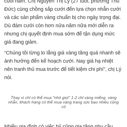
cuối năm. Chị Nguyễn Thị Lý (27 tuổi, phường Thủ
Đức) cùng chồng sắp cưới đến lựa chọn nhẫn cưới
và các sản phẩm vàng chuẩn bị cho ngày trọng đại.
Dù đám cưới còn hơn nửa năm nữa mới diễn ra
nhưng chị quyết định mua sớm để tận dụng mức
giá đang giảm.
“Chúng tôi từng lo lắng giá vàng tăng quá nhanh sẽ
ảnh hưởng đến kế hoạch cưới. Nay giá hạ nhiệt
nên tranh thủ mua trước để tiết kiệm chi phí”, chị Lý
nói.
Thay vì chỉ có thể mua "nhỏ giọt" 1-2 chỉ vàng miếng, vàng
nhẫn, khách hàng có thể mua vàng trang sức bao nhiêu cũng
có
Nhiều gia đình có việc hỷ cũng gia tăng nhu cầu