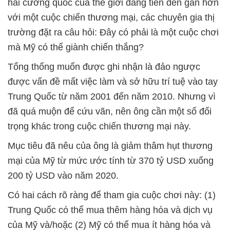
hai cường quốc của thế giới đang tiến đền gần hơn
với một cuộc chiến thương mại, các chuyên gia thị
trường đặt ra câu hỏi: Đây có phải là một cuộc chơi
mà Mỹ có thể giành chiến thắng?
Tổng thống muốn được ghi nhận là đảo ngược
được vấn đề mất việc làm và sở hữu trí tuệ vào tay
Trung Quốc từ năm 2001 đến năm 2010. Nhưng vì
đã quá muộn để cứu vãn, nên ông cần một số đối
trọng khác trong cuộc chiến thương mại này.
Mục tiêu đã nêu của ông là giảm thâm hụt thương
mại của Mỹ từ mức ước tính từ 370 tỷ USD xuống
200 tỷ USD vào năm 2020.
Có hai cách rõ ràng để tham gia cuộc chơi này: (1)
Trung Quốc có thể mua thêm hàng hóa và dịch vụ
của Mỹ và/hoặc (2) Mỹ có thể mua ít hàng hóa và