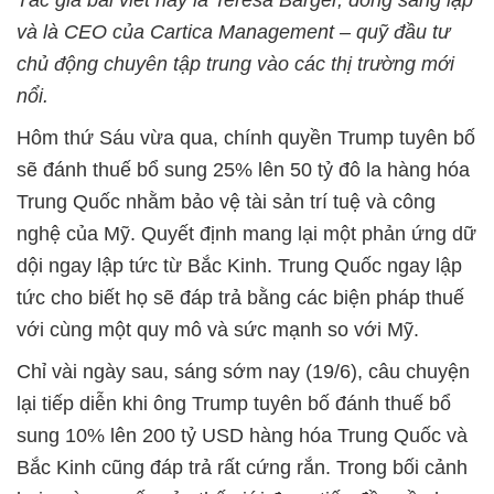
Tác giả bài viết này là Teresa Barger, đồng sáng lập
và là CEO của Cartica Management – quỹ đầu tư
chủ động chuyên tập trung vào các thị trường mới
nổi.
Hôm thứ Sáu vừa qua, chính quyền Trump tuyên bố
sẽ đánh thuế bổ sung 25% lên 50 tỷ đô la hàng hóa
Trung Quốc nhằm bảo vệ tài sản trí tuệ và công
nghệ của Mỹ. Quyết định mang lại một phản ứng dữ
dội ngay lập tức từ Bắc Kinh. Trung Quốc ngay lập
tức cho biết họ sẽ đáp trả bằng các biện pháp thuế
với cùng một quy mô và sức mạnh so với Mỹ.
Chỉ vài ngày sau, sáng sớm nay (19/6), câu chuyện
lại tiếp diễn khi ông Trump tuyên bố đánh thuế bổ
sung 10% lên 200 tỷ USD hàng hóa Trung Quốc và
Bắc Kinh cũng đáp trả rất cứng rắn. Trong bối cảnh