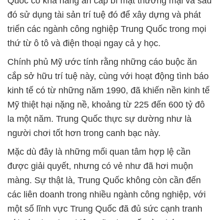
Quốc có khả năng ăn cắp bí mật thương mại và sau
đó sử dụng tài sản trí tuệ đó để xây dựng và phát
triển các ngành công nghiệp Trung Quốc trong mọi
thứ từ ô tô và điện thoại ngay cả y học.
Chính phủ Mỹ ước tính rằng những cáo buộc ăn
cắp sở hữu trí tuệ này, cùng với hoạt động tình báo
kinh tế có từ những năm 1990, đã khiến nền kinh tế
Mỹ thiệt hại nặng nề, khoảng từ 225 đến 600 tỷ đô
la một năm. Trung Quốc thực sự dường như là
người chơi tốt hơn trong canh bạc này.
Mặc dù đây là những mối quan tâm hợp lệ cần
được giải quyết, nhưng có vẻ như đã hơi muộn
màng. Sự thật là, Trung Quốc không còn cần đến
các liên doanh trong nhiều ngành công nghiệp, với
một số lĩnh vực Trung Quốc đã đủ sức cạnh tranh