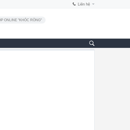
Liên hệ
P ONLINE "KHÓC RÒNG"