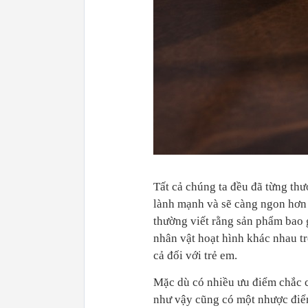
Tất cả chúng ta đều đã từng thư
lành mạnh và sẽ càng ngon hơn 
thường viết rằng sản phẩm bao 
nhân vật hoạt hình khác nhau tr
cả đối với trẻ em.
Mặc dù có nhiều ưu điểm chắc c
như vậy cũng có một nhược điểm