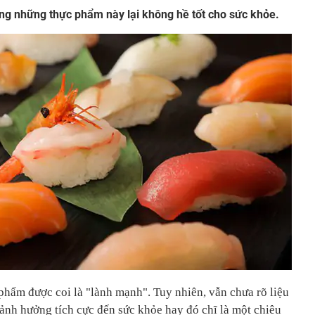
ng những thực phẩm này lại không hề tốt cho sức khỏe.
phẩm được coi là "lành mạnh". Tuy nhiên, vẫn chưa rõ liệu
ảnh hưởng tích cực đến sức khỏe hay đó chĩ là một chiêu