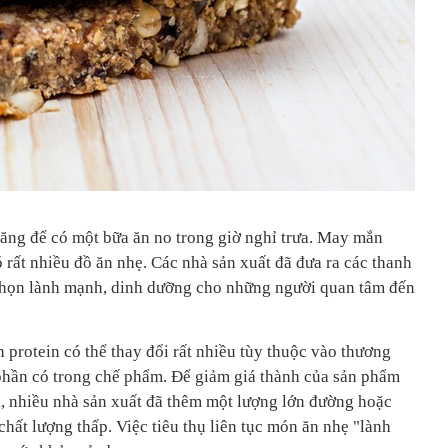
ăng để có một bữa ăn no trong giờ nghỉ trưa. May mắn
ó rất nhiều đồ ăn nhẹ. Các nhà sản xuất đã đưa ra các thanh
 chọn lành mạnh, dinh dưỡng cho những người quan tâm đến
h protein có thể thay đổi rất nhiều tùy thuộc vào thương
 phần có trong chế phẩm. Để giảm giá thành của sản phẩm
, nhiều nhà sản xuất đã thêm một lượng lớn đường hoặc
chất lượng thấp. Việc tiêu thụ liên tục món ăn nhẹ "lành