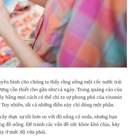
uyền hình cho chúng ta thấy rằng uống một cốc nước trái
ượng cần thiết cho gần như cả ngày. Trong quảng cáo của
cây bằng mọi cách có thể chỉ ra sự phong phú của vitamin
 Tuy nhiên, tất cả những điều này chỉ đúng một phần.
 cây thực sự tốt hơn so với đồ uống có soda, nhưng bạn
ng đồ uống. Để tránh các vấn đề sức khỏe khó chịu, hãy
ày ở mức độ vừa phải.