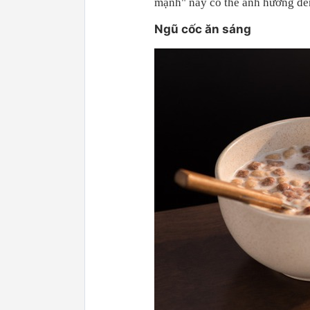
mạnh" này có thể ảnh hưởng đế
Ngũ cốc ăn sáng