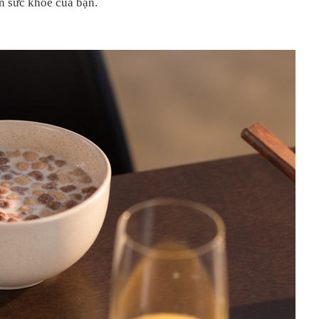
n sức khỏe của bạn.