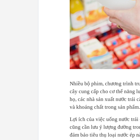
Nhiều bộ phim, chương trình tr
cây cung cấp cho cơ thể năng l
họ, các nhà sản xuất nước trái 
và khoáng chất trong sản phẩm.
Lợi ích của việc uống nước trái
cũng cần lưu ý lượng đường tro
đảm bảo tiêu thụ loại nước ép n