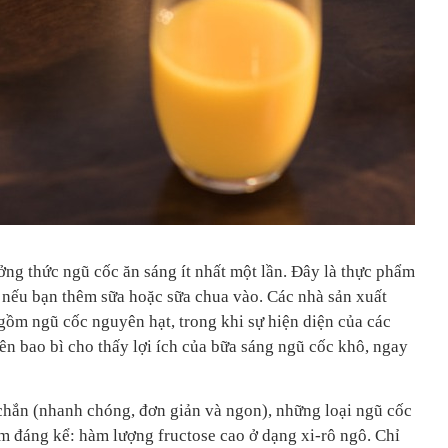
ởng thức ngũ cốc ăn sáng ít nhất một lần. Đây là thực phẩm
nếu bạn thêm sữa hoặc sữa chua vào. Các nhà sản xuất
gồm ngũ cốc nguyên hạt, trong khi sự hiện diện của các
ên bao bì cho thấy lợi ích của bữa sáng ngũ cốc khô, ngay
hắn (nhanh chóng, đơn giản và ngon), những loại ngũ cốc
 đáng kể: hàm lượng fructose cao ở dạng xi-rô ngô. Chỉ