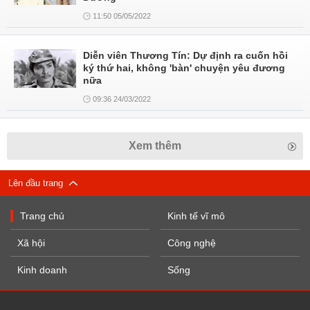
11:50 05/05/2022
Diễn viên Thương Tín: Dự định ra cuốn hồi
ký thứ hai, không 'bàn' chuyện yêu đương
nữa
09:36 24/03/2022
Xem thêm
Lên đầu trang
Trang chủ
Kinh tế vĩ mô
Xã hội
Công nghệ
Kinh doanh
Sống