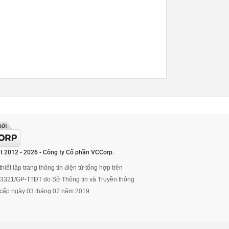
t 2012 - 2026 - Công ty Cổ phần VCCorp.
hiết lập trang thông tin điện tử tổng hợp trên
ố 3321/GP-TTĐT do Sở Thông tin và Truyền thông
cấp ngày 03 tháng 07 năm 2019.