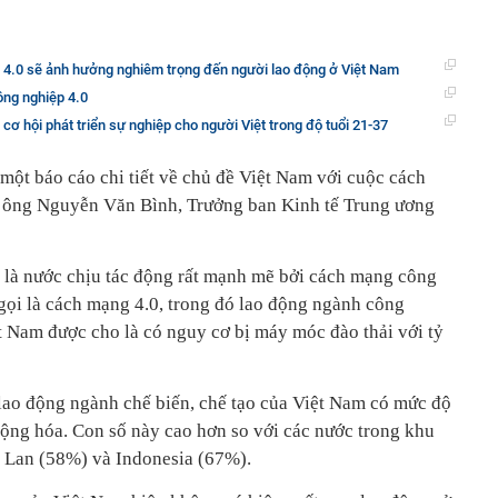
4.0 sẽ ảnh hưởng nghiêm trọng đến người lao động ở Việt Nam
ông nghiệp 4.0
cơ hội phát triển sự nghiệp cho người Việt trong độ tuổi 21-37
một báo cáo chi tiết về chủ đề Việt Nam với cuộc cách
o ông Nguyễn Văn Bình, Trưởng ban Kinh tế Trung ương
 là nước chịu tác động rất mạnh mẽ bởi cách mạng công
 gọi là cách mạng 4.0, trong đó lao động ngành công
ệt Nam được cho là có nguy cơ bị máy móc đào thải với tỷ
lao động ngành chế biến, chế tạo của Việt Nam có mức độ
ự động hóa. Con số này cao hơn so với các nước trong khu
i Lan (58%) và Indonesia (67%).