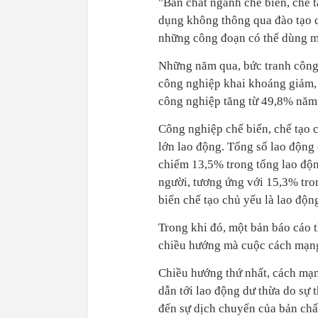
"Bản chất ngành chế biến, chế t
dụng không thông qua đào tạo c
những công đoạn có thể dùng m
Những năm qua, bức tranh công 
công nghiệp khai khoáng giảm, 
công nghiệp tăng từ 49,8% năm
Công nghiệp chế biến, chế tạo 
lớn lao động. Tổng số lao động 
chiếm 13,5% trong tổng lao độn
người, tương ứng với 15,3% tro
biến chế tạo chủ yếu là lao độn
Trong khi đó, một bản báo cáo 
chiều hướng mà cuộc cách mạng 
Chiều hướng thứ nhất, cách mạn
dẫn tới lao động dư thừa do sự 
đến sự dịch chuyển của bản chất