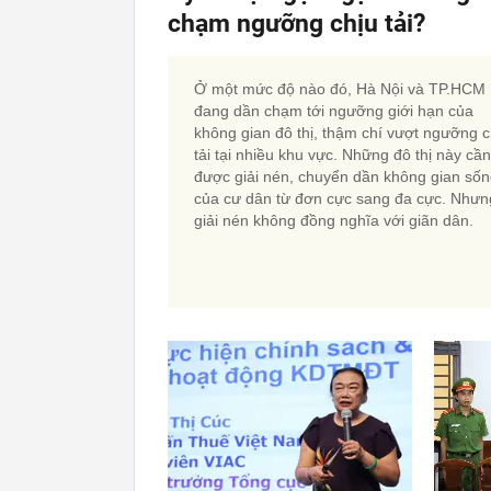
chạm ngưỡng chịu tải?
Ở một mức độ nào đó, Hà Nội và TP.HCM
đang dần chạm tới ngưỡng giới hạn của
không gian đô thị, thậm chí vượt ngưỡng c
tải tại nhiều khu vực. Những đô thị này cần
được giải nén, chuyển dần không gian số
của cư dân từ đơn cực sang đa cực. Nhưn
giải nén không đồng nghĩa với giãn dân.