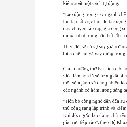
kiểm soát một cách tự động.
"Lao động trong các ngành chế 
lớn bị mất việc làm do tác động
dây chuyền lắp ráp, gia công sẽ
dụng robot trong hầu hết tất cả
Theo đó, sẽ có sự suy giảm đáng
biến chế tạo và xây dựng trong
Chiều hướng thứ hai, tích cực h
việc làm hơn là số lượng đã bị 
một số ngành sử dụng nhiều lao
các ngành có hàm lượng sáng tạo
"Tiến bộ công nghệ dẫn đến sự 
thủ công sang lập trình và kiể
Khi đó, người lao động chủ yếu
gia trực tiếp vào", theo Bộ Kh