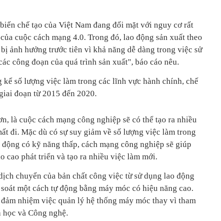
biến chế tạo của Việt Nam đang đối mặt với nguy cơ rất
 của cuộc cách mạng 4.0. Trong đó, lao động sản xuất theo
 bị ảnh hưởng trước tiên vì khả năng dễ dàng trong việc sử
 các công đoạn của quá trình sản xuất", báo cáo nêu.
 kể số lượng việc làm trong các lĩnh vực hành chính, chế
 giai đoạn từ 2015 đến 2020.
ơn, là cuộc cách mạng công nghiệp sẽ có thể tạo ra nhiều
mất đi. Mặc dù có sự suy giảm về số lượng việc làm trong
 động có kỹ năng thấp, cách mạng công nghiệp sẽ giúp
 cao phát triển và tạo ra nhiều việc làm mới.
dịch chuyển của bản chất công việc từ sử dụng lao động
m soát một cách tự động bằng máy móc có hiệu năng cao.
 đảm nhiệm việc quản lý hệ thống máy móc thay vì tham
oa học và Công nghệ.