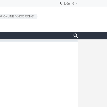
Liên hệ
P ONLINE "KHÓC RÒNG"