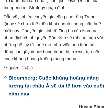
lớp lãnh đạo cao nhất", chủ tịch David Roche của
Independent Strategy nhận định.
Dẫu vậy, nhiều chuyên gia cũng cho rằng Trung
Quốc sẽ chưa thể triển khai nhanh chóng luật thuế
mới này. Chuyên gia kinh tế Ting Lu của Nomura
nhận định chính quyền Bắc Kinh sẽ rất cẩn thận với
những hệ lụy từ thuế mới như việc bán tháo bất
động sản gây xì hơi bong bóng thị trường, tạo nên
cuộc khủng hoảng không mong muốn.
*Nguồn: CNBC
Bloomberg: Cuộc khủng hoảng năng
lượng tại châu Á sẽ tồi tệ hơn vào cuối
năm nay
Huyền Băng