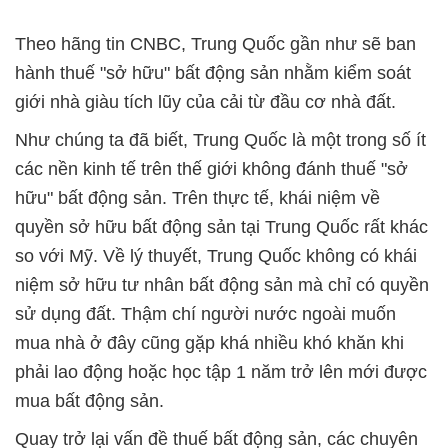
Theo hãng tin CNBC, Trung Quốc gần như sẽ ban
hành thuế "sở hữu" bất động sản nhằm kiểm soát
giới nhà giàu tích lũy của cải từ đầu cơ nhà đất.
Như chúng ta đã biết, Trung Quốc là một trong số ít
các nền kinh tế trên thế giới không đánh thuế "sở
hữu" bất động sản. Trên thực tế, khái niệm về
quyền sở hữu bất động sản tại Trung Quốc rất khác
so với Mỹ. Về lý thuyết, Trung Quốc không có khái
niệm sở hữu tư nhân bất động sản mà chỉ có quyền
sử dụng đất. Thậm chí người nước ngoài muốn
mua nhà ở đây cũng gặp khá nhiều khó khăn khi
phải lao động hoặc học tập 1 năm trở lên mới được
mua bất động sản.
Quay trở lại vấn đề thuế bất động sản, các chuyên