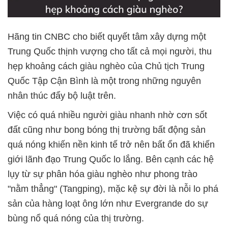
Hãng tin CNBC cho biết quyết tâm xây dựng một
Trung Quốc thịnh vượng cho tất cả mọi người, thu
hẹp khoảng cách giàu nghèo của Chủ tịch Trung
Quốc Tập Cận Bình là một trong những nguyên
nhân thúc đẩy bộ luật trên.
Việc có quá nhiều người giàu nhanh nhờ cơn sốt
đất cũng như bong bóng thị trường bất động sản
quá nóng khiến nền kinh tế trở nên bất ổn đã khiến
giới lãnh đạo Trung Quốc lo lắng. Bên cạnh các hệ
lụy từ sự phân hóa giàu nghèo như phong trào
"nằm thẳng" (Tangping), mặc kệ sự đời là nỗi lo phá
sản của hàng loạt ông lớn như Evergrande do sự
bùng nổ quá nóng của thị trường.