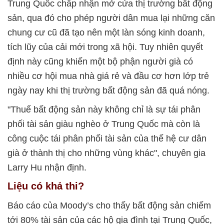
Trung Quốc chấp nhận mở cửa thị trường bất động
sản, qua đó cho phép người dân mua lại những căn
chung cư cũ đã tạo nên một làn sóng kinh doanh,
tích lũy của cải mới trong xã hội. Tuy nhiên quyết
định này cũng khiến một bộ phận người già có
nhiều cơ hội mua nhà giá rẻ và đầu cơ hơn lớp trẻ
ngày nay khi thị trường bất động sản đã quá nóng.
"Thuế bất động sản này không chỉ là sự tái phân
phối tài sản giàu nghèo ở Trung Quốc mà còn là
công cuộc tái phân phối tài sản của thế hệ cư dân
già ở thành thị cho những vùng khác", chuyên gia
Larry Hu nhận định.
Liệu có khả thi?
Báo cáo của Moody’s cho thấy bất động sản chiếm
tới 80% tài sản của các hộ gia đình tại Trung Quốc,