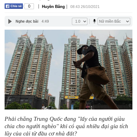
|
|
0
Huyền Băng
08:43 26/10/2021
Nghe đọc bài
4:49
Phải chăng Trung Quốc đang "lấy của người giàu
chia cho người nghèo" khi có quá nhiều đại gia tích
lũy của cải từ đầu cơ nhà đất?