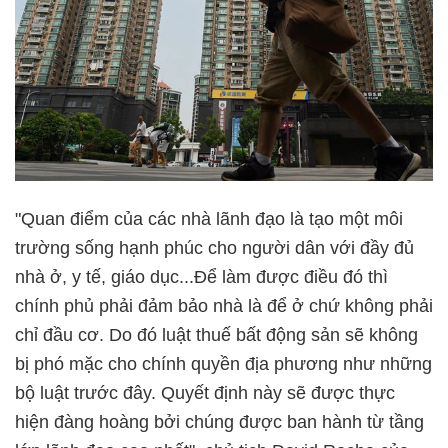
"Quan điểm của các nhà lãnh đạo là tạo một môi
trường sống hạnh phúc cho người dân với đầy đủ
nhà ở, y tế, giáo dục...Để làm được điều đó thì
chính phủ phải đảm bảo nhà là để ở chứ không phải
chỉ đầu cơ. Do đó luật thuế bất động sản sẽ không
bị phó mặc cho chính quyền địa phương như những
bộ luật trước đây. Quyết định này sẽ được thực
hiện đàng hoàng bởi chúng được ban hành từ tầng