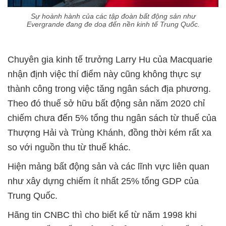
Sự hoành hành của các tập đoàn bất động sản như
Evergrande đang đe doạ đến nền kinh tế Trung Quốc.
Chuyên gia kinh tế trưởng Larry Hu của Macquarie
nhận định việc thí điểm này cũng không thực sự
thành công trong việc tăng ngân sách địa phương.
Theo đó thuế sở hữu bất động sản năm 2020 chỉ
chiếm chưa đến 5% tổng thu ngân sách từ thuế của
Thượng Hải và Trùng Khánh, đồng thời kém rất xa
so với nguồn thu từ thuế khác.
Hiện mảng bất động sản và các lĩnh vực liên quan
như xây dựng chiếm ít nhất 25% tổng GDP của
Trung Quốc.
Hãng tin CNBC thì cho biết kể từ năm 1998 khi