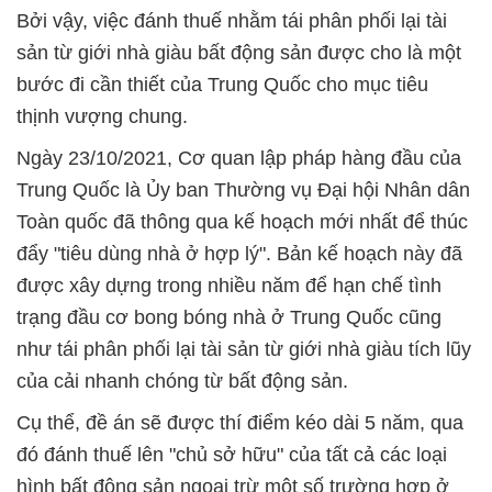
Bởi vậy, việc đánh thuế nhằm tái phân phối lại tài
sản từ giới nhà giàu bất động sản được cho là một
bước đi cần thiết của Trung Quốc cho mục tiêu
thịnh vượng chung.
Ngày 23/10/2021, Cơ quan lập pháp hàng đầu của
Trung Quốc là Ủy ban Thường vụ Đại hội Nhân dân
Toàn quốc đã thông qua kế hoạch mới nhất để thúc
đẩy "tiêu dùng nhà ở hợp lý". Bản kế hoạch này đã
được xây dựng trong nhiều năm để hạn chế tình
trạng đầu cơ bong bóng nhà ở Trung Quốc cũng
như tái phân phối lại tài sản từ giới nhà giàu tích lũy
của cải nhanh chóng từ bất động sản.
Cụ thể, đề án sẽ được thí điểm kéo dài 5 năm, qua
đó đánh thuế lên "chủ sở hữu" của tất cả các loại
hình bất động sản ngoại trừ một số trường hợp ở