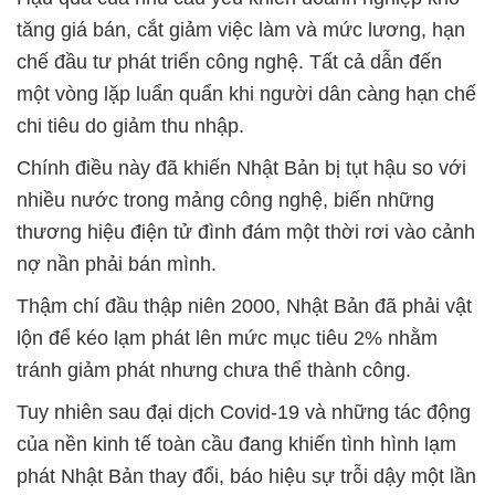
tăng giá bán, cắt giảm việc làm và mức lương, hạn
chế đầu tư phát triển công nghệ. Tất cả dẫn đến
một vòng lặp luẩn quẩn khi người dân càng hạn chế
chi tiêu do giảm thu nhập.
Chính điều này đã khiến Nhật Bản bị tụt hậu so với
nhiều nước trong mảng công nghệ, biến những
thương hiệu điện tử đình đám một thời rơi vào cảnh
nợ nần phải bán mình.
Thậm chí đầu thập niên 2000, Nhật Bản đã phải vật
lộn để kéo lạm phát lên mức mục tiêu 2% nhằm
tránh giảm phát nhưng chưa thể thành công.
Tuy nhiên sau đại dịch Covid-19 và những tác động
của nền kinh tế toàn cầu đang khiến tình hình lạm
phát Nhật Bản thay đổi, báo hiệu sự trỗi dậy một lần