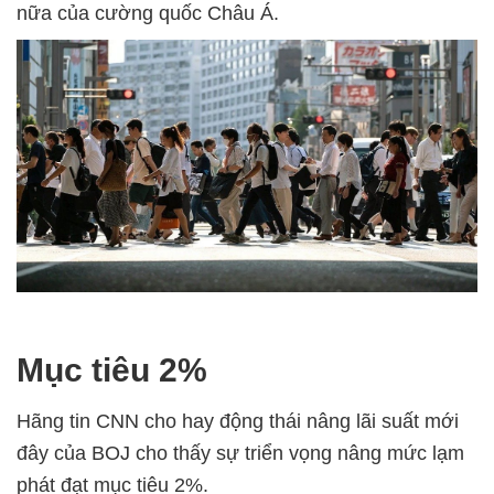
nữa của cường quốc Châu Á.
Mục tiêu 2%
Hãng tin CNN cho hay động thái nâng lãi suất mới
đây của BOJ cho thấy sự triển vọng nâng mức lạm
phát đạt mục tiêu 2%.