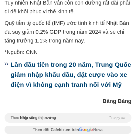
Tuy nhiên Nhật Bản vẫn còn con đường rất dài phải
đi để khôi phục vị thế kinh tế.
Quỹ tiền tệ quốc tế (IMF) ước tính kinh tế Nhật Bản
đã suy giảm 0,2% GDP trong năm 2024 và sẽ chỉ
tăng trưởng 1,1% trong năm nay.
*Nguồn: CNN
Lần đầu tiên trong 20 năm, Trung Quốc
giảm nhập khẩu dầu, đặt cược vào xe
điện vì không cạnh tranh nổi với Mỹ
Băng Băng
Theo
Nhịp sống thị trường
Copy link
Theo dõi Cafebiz.vn trên