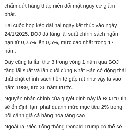
chấm dứt hàng thập niên đối mặt nguy cơ giảm
phát.
Tại cuộc họp kéo dài hai ngày kết thúc vào ngày
24/1/2025, BOJ đã tăng lãi suất chính sách ngắn
hạn từ 0,25% lên 0,5%, mức cao nhất trong 17
năm.
Đây cũng là lần thứ 3 trong vòng 1 năm qua BOJ
tăng lãi suất và lần cuối cùng Nhật Bản có động thái
thắt chặt chính sách tiền tệ gấp rút như vậy là vào
năm 1989, tức 36 năm trước.
Nguyên nhân chính của quyết định này là BOJ tự tin
sẽ ổn định lạm phát quanh mức mục tiêu 2% trong
bối cảnh giá cả hàng hóa tăng cao.
Ngoài ra, việc Tổng thống Donald Trump có thể sẽ