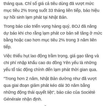
tháng qua. Chỉ số giá cả tiêu dùng đã vượt mức
mục tiêu 2% trong suốt 33 tháng liên tiếp, báo hiệu
sự hồi sinh lạm phát tại Nhật Bản.
Trong báo cáo triển vọng hàng quý, BOJ đã nâng
dự báo khi cho rằng lạm phát cơ bản sẽ tăng ở mức
bằng hoặc cao hơn mục tiêu 2% trong 3 năm liên
tiếp.
Việc thiếu hụt lao động trầm trọng, giá gạo tăng và
chi phí nhập khẩu cao do đồng Yên yếu là những
yếu tố tác động chính đến lạm phát thời gian qua.
"Trong hơn 2 năm, Nhật Bản dường như đã vượt
qua giai đoạn giảm phát kéo dài 30 năm bằng
những động thái quyết liệt", báo cáo của Société
Générale nhận định.