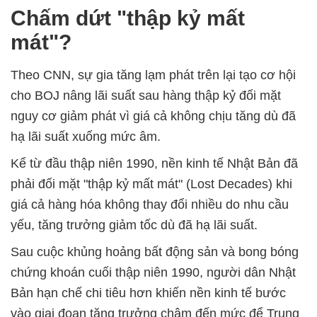
Chấm dứt "thập kỷ mất
mát"?
Theo CNN, sự gia tăng lạm phát trên lại tạo cơ hội
cho BOJ nâng lãi suất sau hàng thập kỷ đối mặt
nguy cơ giảm phát vì giá cả không chịu tăng dù đã
hạ lãi suất xuống mức âm.
Kể từ đầu thập niên 1990, nền kinh tế Nhật Bản đã
phải đối mặt "thập kỷ mất mát" (Lost Decades) khi
giá cả hàng hóa không thay đổi nhiều do nhu cầu
yếu, tăng trưởng giảm tốc dù đã hạ lãi suất.
Sau cuộc khủng hoảng bất động sản và bong bóng
chứng khoán cuối thập niên 1990, người dân Nhật
Bản hạn chế chi tiêu hơn khiến nền kinh tế bước
vào giai đoạn tăng trưởng chậm đến mức để Trung