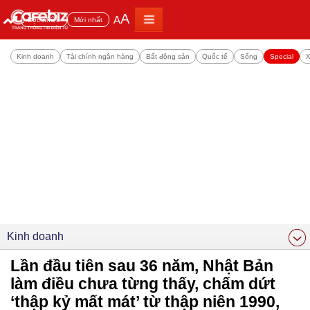
A
A
Đọc nhiều
Mới nhất
Kinh doanh
Tài chính ngân hàng
Bất động sản
Quốc tế
Sống
Special
X
Kinh doanh
Lần đầu tiên sau 36 năm, Nhật Bản
làm điều chưa từng thấy, chấm dứt
‘thập kỷ mất mát’ từ thập niên 1990,