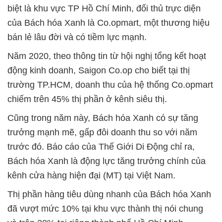
biệt là khu vực TP Hồ Chí Minh, đối thủ trực diện
của Bách hóa Xanh là Co.opmart, một thương hiệu
bán lẻ lâu đời và có tiềm lực mạnh.
Năm 2020, theo thông tin từ hội nghị tổng kết hoạt
động kinh doanh, Saigon Co.op cho biết tại thị
trường TP.HCM, doanh thu của hệ thống Co.opmart
chiếm trên 45% thị phần ở kênh siêu thị.
Cũng trong năm này, Bách hóa Xanh có sự tăng
trưởng mạnh mẽ, gấp đôi doanh thu so với năm
trước đó. Báo cáo của Thế Giới Di Động chỉ ra,
Bách hóa Xanh là động lực tăng trưởng chính của
kênh cửa hàng hiện đại (MT) tại Việt Nam.
Thị phần hàng tiêu dùng nhanh của Bách hóa Xanh
đã vượt mức 10% tại khu vực thành thị nói chung