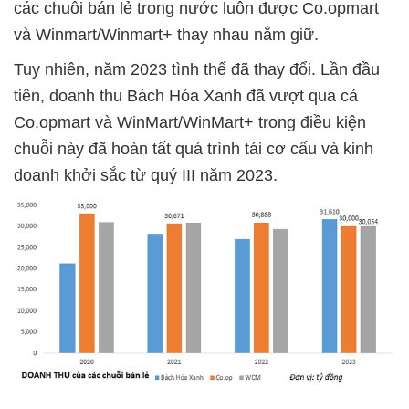
các chuỗi bán lẻ trong nước luôn được Co.opmart
và Winmart/Winmart+ thay nhau nắm giữ.
Tuy nhiên, năm 2023 tình thế đã thay đổi. Lần đầu
tiên, doanh thu Bách Hóa Xanh đã vượt qua cả
Co.opmart và WinMart/WinMart+ trong điều kiện
chuỗi này đã hoàn tất quá trình tái cơ cấu và kinh
doanh khởi sắc từ quý III năm 2023.