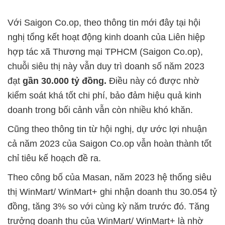
Với Saigon Co.op, theo thông tin mới đây tại hội
nghị tổng kết hoạt động kinh doanh của Liên hiệp
hợp tác xã Thương mại TPHCM (Saigon Co.op),
chuỗi siêu thị này vẫn duy trì doanh số năm 2023
đạt
gần 30.000 tỷ đồng.
Điều này có được nhờ
kiểm soát khá tốt chi phí, bảo đảm hiệu quả kinh
doanh trong bối cảnh vẫn còn nhiều khó khăn.
Cũng theo thông tin từ hội nghị, dự ước lợi nhuận
cả năm 2023 của Saigon Co.op vẫn hoàn thành tốt
chỉ tiêu kế hoạch đề ra.
Theo công bố của Masan, năm 2023 hệ thống siêu
thị WinMart/ WinMart+ ghi nhận doanh thu 30.054 tỷ
đồng, tăng 3% so với cùng kỳ năm trước đó. Tăng
trưởng doanh thu của WinMart/ WinMart+ là nhờ