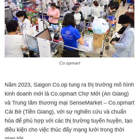
Co.opmart
Năm 2023, Saigon Co.op tung ra thị trường mô hình
kinh doanh mới là Co.opmart Chợ Mới (An Giang)
và Trung tâm thương mại SenseMarket – Co.opmart
Cái Bè (Tiền Giang), với sự nghiên cứu và chuẩn
hóa để phù hợp với các thị trường tuyến huyện, tạo
điều kiện cho việc thúc đẩy mạng lưới trong thời
gian tới.