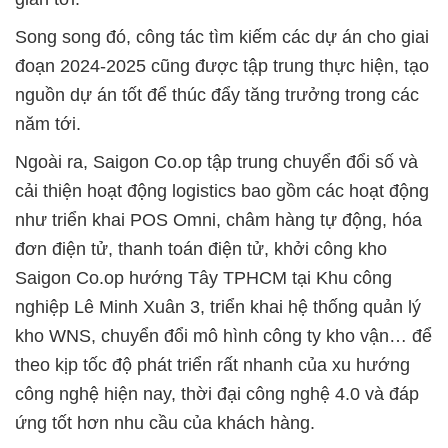
Song song đó, công tác tìm kiếm các dự án cho giai
đoạn 2024-2025 cũng được tập trung thực hiện, tạo
nguồn dự án tốt để thúc đẩy tăng trưởng trong các
năm tới.
Ngoài ra, Saigon Co.op tập trung chuyển đổi số và
cải thiện hoạt động logistics bao gồm các hoạt động
như triển khai POS Omni, châm hàng tự động, hóa
đơn điện tử, thanh toán điện tử, khởi công kho
Saigon Co.op hướng Tây TPHCM tại Khu công
nghiệp Lê Minh Xuân 3, triển khai hệ thống quản lý
kho WNS, chuyển đổi mô hình công ty kho vận… để
theo kịp tốc độ phát triển rất nhanh của xu hướng
công nghệ hiện nay, thời đại công nghệ 4.0 và đáp
ứng tốt hơn nhu cầu của khách hàng.