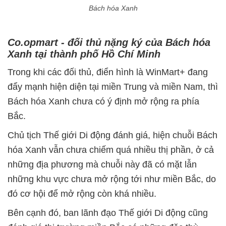
Bách hóa Xanh
Co.opmart - đối thủ nặng ký của Bách hóa
Xanh tại thành phố Hồ Chí Minh
Trong khi các đối thủ, điển hình là WinMart+ đang
đẩy mạnh hiện diện tại miền Trung và miền Nam, thì
Bách hóa Xanh chưa có ý định mở rộng ra phía
Bắc.
Chủ tịch Thế giới Di động đánh giá, hiện chuỗi Bách
hóa Xanh vẫn chưa chiếm quá nhiều thị phần, ở cả
những địa phương mà chuỗi này đã có mặt lẫn
những khu vực chưa mở rộng tới như miền Bắc, do
đó cơ hội để mở rộng còn khá nhiều.
Bên cạnh đó, ban lãnh đạo Thế giới Di động cũng