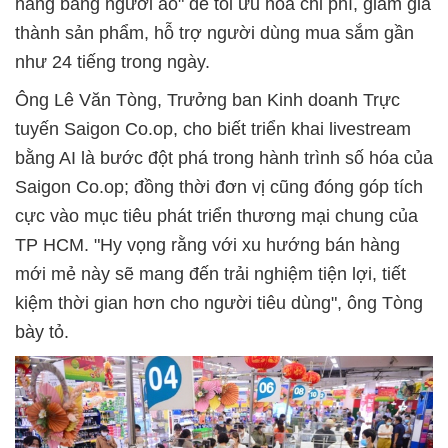
hàng bằng người ảo" để tối ưu hóa chi phí, giảm giá
thành sản phẩm, hỗ trợ người dùng mua sắm gần
như 24 tiếng trong ngày.
Ông Lê Văn Tòng, Trưởng ban Kinh doanh Trực
tuyến Saigon Co.op, cho biết triển khai livestream
bằng AI là bước đột phá trong hành trình số hóa của
Saigon Co.op; đồng thời đơn vị cũng đóng góp tích
cực vào mục tiêu phát triển thương mại chung của
TP HCM. "Hy vọng rằng với xu hướng bán hàng
mới mẻ này sẽ mang đến trải nghiệm tiện lợi, tiết
kiệm thời gian hơn cho người tiêu dùng", ông Tòng
bày tỏ.