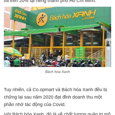
và trên 20% tại riêng thành phố Hồ Chí Minh.
Bách hóa Xanh
Tuy nhiên, cả Co.opmart và Bách hóa Xanh đều bị
chững lại sau năm 2020 đạt đỉnh doanh thu một
phần nhờ tác động của Covid.
Với Bách hóa Xanh, đó là về chất lượng quản trị mô