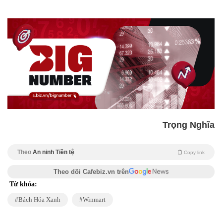
Trọng Nghĩa
Theo
An ninh Tiền tệ
Copy link
Theo dõi Cafebiz.vn trên
Từ khóa:
Bách Hóa Xanh
Winmart