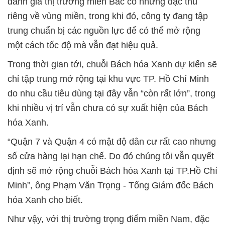
đánh giá thị trường miền Bắc có những đặc thù
riêng về vùng miền, trong khi đó, công ty đang tập
trung chuẩn bị các nguồn lực để có thể mở rộng
một cách tốc độ mà vẫn đạt hiệu quả.
Trong thời gian tới, chuỗi Bách hóa Xanh dự kiến sẽ
chỉ tập trung mở rộng tại khu vực TP. Hồ Chí Minh
do nhu cầu tiêu dùng tại đây vẫn “còn rất lớn”, trong
khi nhiều vị trí vẫn chưa có sự xuất hiện của Bách
hóa Xanh.
“Quận 7 và Quận 4 có mật độ dân cư rất cao nhưng
số cửa hàng lại hạn chế. Do đó chúng tôi vẫn quyết
định sẽ mở rộng chuỗi Bách hóa Xanh tại TP.Hồ Chí
Minh”, ông Phạm Văn Trọng - Tổng Giám đốc Bách
hóa Xanh cho biết.
Như vậy, với thị trường trọng điểm miền Nam, đặc