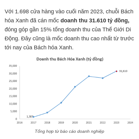
Với 1.698 cửa hàng vào cuối năm 2023, chuỗi Bách
hóa Xanh đã cán mốc
doanh thu 31.610 tỷ đồng,
đóng góp gần 15% tổng doanh thu của Thế Giới Di
Động. Đây cũng là mốc doanh thu cao nhất từ trước
tới nay của Bách hóa Xanh.
Tổng hợp từ báo cáo doanh nghiệp