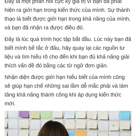
Đây là một phản hồi cực kỳ giá trị vì bạn đã phát
hiện ra giới hạn trong kiến thức của mình. Sự thành
thạo là biết được giới hạn trong khả năng của mình,
và bạn đã nhận ra được điều đó.
Đây là lúc quá trình học tập bắt đầu. Lúc này bạn đã
biết mình bế tắc ở đâu, hãy quay lại các nguồn tư
liệu và tìm hiểu rõ cho đến khi bạn đủ khả năng giải
thích vấn đề đó bằng các từ ngữ đơn giản.
Nhận diện được giới hạn hiểu biết của mình cũng
sẽ giúp hạn chế những sai lầm dễ mắc phải và làm
tăng khả năng thành công khi áp dụng kiến thức
mới.