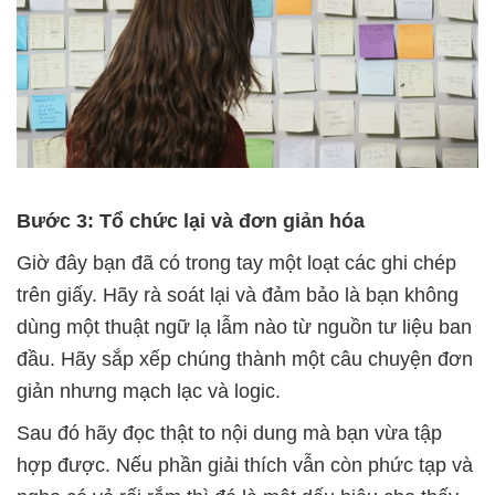
Bước 3: Tổ chức lại và đơn giản hóa
Giờ đây bạn đã có trong tay một loạt các ghi chép
trên giấy. Hãy rà soát lại và đảm bảo là bạn không
dùng một thuật ngữ lạ lẫm nào từ nguồn tư liệu ban
đầu. Hãy sắp xếp chúng thành một câu chuyện đơn
giản nhưng mạch lạc và logic.
Sau đó hãy đọc thật to nội dung mà bạn vừa tập
hợp được. Nếu phần giải thích vẫn còn phức tạp và