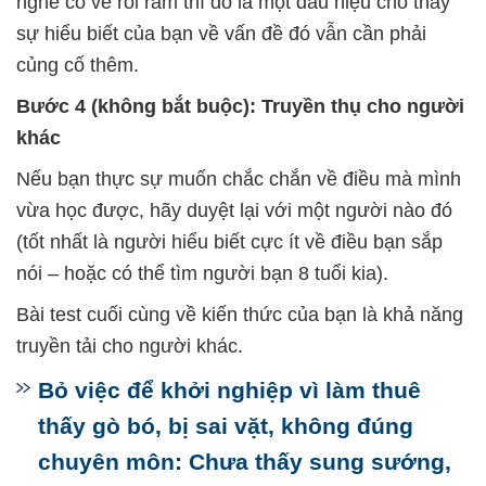
nghe có vẻ rối rắm thì đó là một dấu hiệu cho thấy
sự hiểu biết của bạn về vấn đề đó vẫn cần phải
củng cố thêm.
Bước 4 (không bắt buộc): Truyền thụ cho người
khác
Nếu bạn thực sự muốn chắc chắn về điều mà mình
vừa học được, hãy duyệt lại với một người nào đó
(tốt nhất là người hiểu biết cực ít về điều bạn sắp
nói – hoặc có thể tìm người bạn 8 tuổi kia).
Bài test cuối cùng về kiến thức của bạn là khả năng
truyền tải cho người khác.
Bỏ việc để khởi nghiệp vì làm thuê
thấy gò bó, bị sai vặt, không đúng
chuyên môn: Chưa thấy sung sướng,