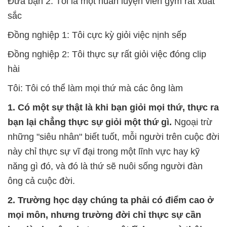
Đứa bạn 2: Tôi là một huấn luyện viên gym rất xuất
sắc
Đồng nghiệp 1: Tôi cực kỳ giỏi việc nịnh sếp
Đồng nghiệp 2: Tôi thực sự rất giỏi việc đóng clip
hài
Tôi: Tôi có thể làm mọi thứ mà các ông làm
1. Có một sự thật là khi bạn giỏi mọi thứ, thực ra
bạn lại chẳng thực sự giỏi một thứ gì.
Ngoại trừ
những "siêu nhân" biết tuốt, mỗi người trên cuộc đời
này chỉ thực sự vĩ đại trong một lĩnh vực hay kỹ
năng gì đó, và đó là thứ sẽ nuôi sống người đàn
ông cả cuộc đời.
2. Trường học dạy chúng ta phải có điểm cao ở
mọi môn, nhưng trường đời chỉ thực sự cần