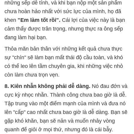
những sếp dễ tính, và khi bạn nộp một sản phẩm
chưa hoàn hảo nhất với sức lực của mình, họ đã
khen
"Em làm tốt rồi".
Cái lợi của việc này là bạn
cảm thấy được trân trọng, nhưng thực ra ông sếp
đang làm hại bạn.
Thỏa mãn bản thân với những kết quả chưa thực
sự "chín" sẽ làm bạn mất thái độ cầu toàn, và khó
có thể leo lên tầm chuyên gia, khi những việc nhỏ
còn làm chưa trọn vẹn.
8. Kiên nhẫn không phải dễ dàng.
Nó đau đớn và
cực kỳ nhọc nhằn. Thành công chưa bao giờ là dễ.
Tập trung vào một điểm mạnh của mình và đưa nó
lên "cấp" cao nhất chưa bao giờ là dễ dàng. Bạn sẽ
gặp khó khăn, bạn sẽ nản và muốn nhảy vòng
quanh để giỏi ở mọi thứ, nhưng đó là cái bẫy.