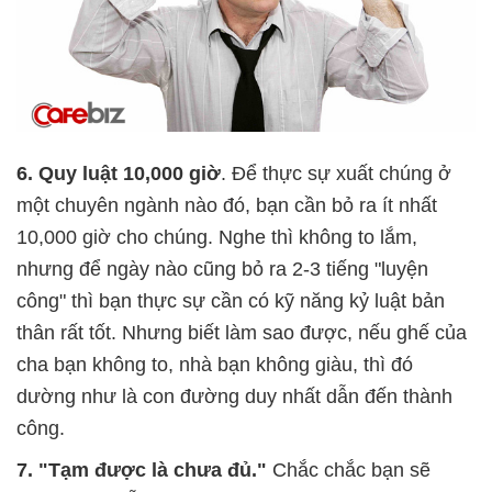
6. Quy luật 10,000 giờ
. Để thực sự xuất chúng ở
một chuyên ngành nào đó, bạn cần bỏ ra ít nhất
10,000 giờ cho chúng. Nghe thì không to lắm,
nhưng để ngày nào cũng bỏ ra 2-3 tiếng "luyện
công" thì bạn thực sự cần có kỹ năng kỷ luật bản
thân rất tốt. Nhưng biết làm sao được, nếu ghế của
cha bạn không to, nhà bạn không giàu, thì đó
dường như là con đường duy nhất dẫn đến thành
công.
7. "Tạm được là chưa đủ."
Chắc chắc bạn sẽ