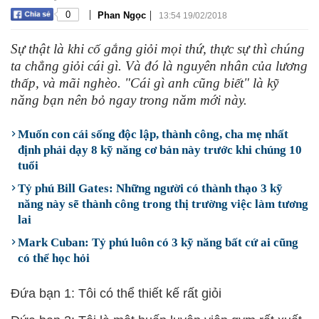
|
|
0
Phan Ngọc
13:54 19/02/2018
Sự thật là khi cố gắng giỏi mọi thứ, thực sự thì chúng
ta chẳng giỏi cái gì. Và đó là nguyên nhân của lương
thấp, và mãi nghèo. "Cái gì anh cũng biết" là kỹ
năng bạn nên bỏ ngay trong năm mới này.
Muốn con cái sống độc lập, thành công, cha mẹ nhất
định phải dạy 8 kỹ năng cơ bản này trước khi chúng 10
tuổi
Tỷ phú Bill Gates: Những người có thành thạo 3 kỹ
năng này sẽ thành công trong thị trường việc làm tương
lai
Mark Cuban: Tỷ phú luôn có 3 kỹ năng bất cứ ai cũng
có thể học hỏi
Đứa bạn 1: Tôi có thể thiết kế rất giỏi