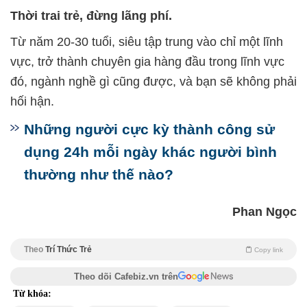
Thời trai trẻ, đừng lãng phí.
Từ năm 20-30 tuổi, siêu tập trung vào chỉ một lĩnh
vực, trở thành chuyên gia hàng đầu trong lĩnh vực
đó, ngành nghề gì cũng được, và bạn sẽ không phải
hối hận.
Những người cực kỳ thành công sử
dụng 24h mỗi ngày khác người bình
thường như thế nào?
Phan Ngọc
Theo
Trí Thức Trẻ
Copy link
Theo dõi Cafebiz.vn trên
Từ khóa: