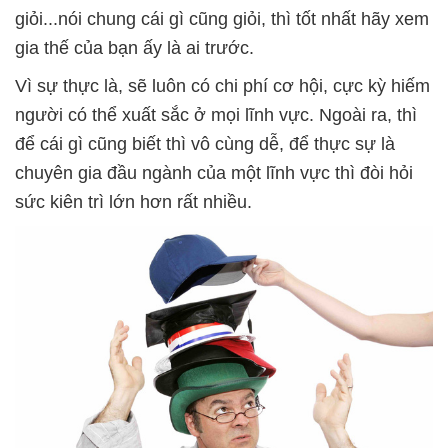
giỏi...nói chung cái gì cũng giỏi, thì tốt nhất hãy xem
gia thế của bạn ấy là ai trước.
Vì sự thực là, sẽ luôn có chi phí cơ hội, cực kỳ hiếm
người có thể xuất sắc ở mọi lĩnh vực. Ngoài ra, thì
để cái gì cũng biết thì vô cùng dễ, để thực sự là
chuyên gia đầu ngành của một lĩnh vực thì đòi hỏi
sức kiên trì lớn hơn rất nhiều.