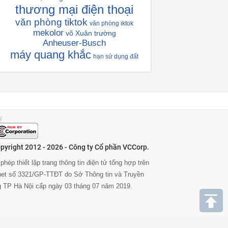
thương mại điện thoại
văn phòng tiktok
văn phòng iktok
mekolor
võ Xuân trường
Anheuser-Busch
máy quang khắc
hạn sử dụng đất
pyright 2012 - 2026 - Công ty Cổ phần VCCorp.
phép thiết lập trang thông tin điện tử tổng hợp trên
rnet số 3321/GP-TTĐT do Sở Thông tin và Truyền
g TP Hà Nội cấp ngày 03 tháng 07 năm 2019.