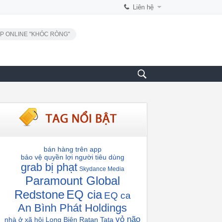
Liên hệ
P ONLINE "KHÓC RÒNG"
bán hàng trên app
bảo vệ quyền lợi người tiêu dùng
grab bị phạt
Skydance Media
Paramount Global
Redstone
EQ cia
EQ ca
An Bình Phát Holdings
vỏ não
nhà ở xã hội Long Biên
Ratan Tata