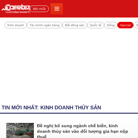
Đọc nhiều
Mới nhất
Kinh doanh
Tài chính ngân hàng
Bất động sản
Quốc tế
Sống
Special
X
TIN MỚI NHẤT: KINH DOANH THỦY SẢN
Đề nghị bổ sung ngành chế biến, kinh
doanh thủy sản vào đối tượng gia hạn nộp
thuế