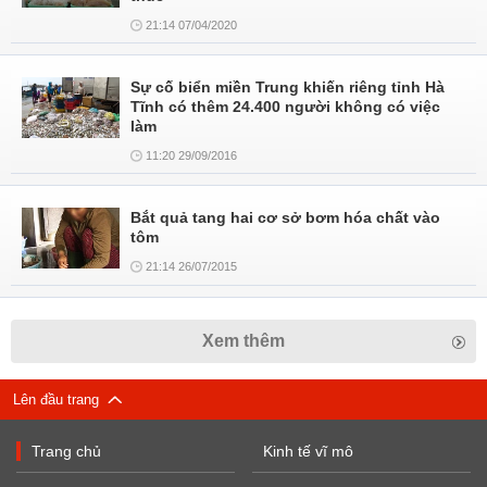
21:14 07/04/2020
Sự cố biển miền Trung khiến riêng tỉnh Hà
Tĩnh có thêm 24.400 người không có việc
làm
11:20 29/09/2016
Bắt quả tang hai cơ sở bơm hóa chất vào
tôm
21:14 26/07/2015
Xem thêm
Lên đầu trang
Trang chủ
Kinh tế vĩ mô