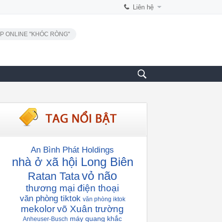
Liên hệ
P ONLINE "KHÓC RÒNG"
An Bình Phát Holdings
nhà ở xã hội Long Biên
vỏ não
Ratan Tata
thương mại điện thoại
văn phòng tiktok
văn phòng iktok
mekolor
võ Xuân trường
máy quang khắc
Anheuser-Busch