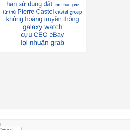
hạn sử dụng đất
hạn chung cư
Pierre Castel
từ thứ
castel group
khủng hoàng truyền thông
galaxy watch
cựu CEO eBay
lọi nhuận grab