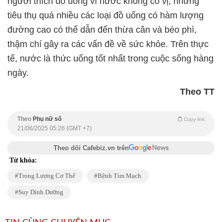
người thích đồ uống vì nước không có vị, nhưng
tiêu thụ quá nhiều các loại đồ uống có hàm lượng
đường cao có thể dẫn đến thừa cân và béo phì,
thậm chí gây ra các vấn đề về sức khỏe. Trên thực
tế, nước là thức uống tốt nhất trong cuộc sống hàng
ngày.
Theo TT
Theo
Phụ nữ số
Copy link
21/06/2025 05:26 (GMT +7)
Theo dõi Cafebiz.vn trên
Từ khóa:
Trọng Lượng Cơ Thể
Bệnh Tim Mạch
Suy Dinh Dưỡng