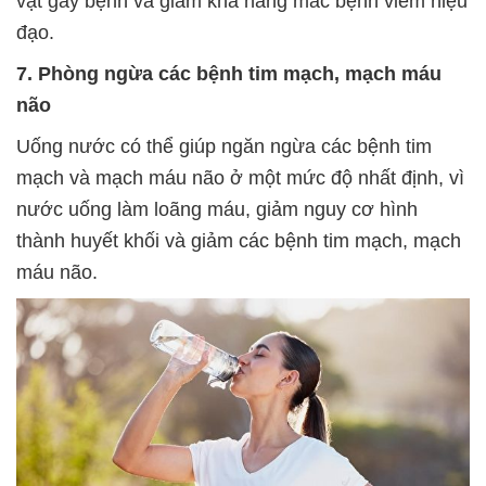
vật gây bệnh và giảm khả năng mắc bệnh viêm niệu
đạo.
7. Phòng ngừa các bệnh tim mạch, mạch máu
não
Uống nước có thể giúp ngăn ngừa các bệnh tim
mạch và mạch máu não ở một mức độ nhất định, vì
nước uống làm loãng máu, giảm nguy cơ hình
thành huyết khối và giảm các bệnh tim mạch, mạch
máu não.