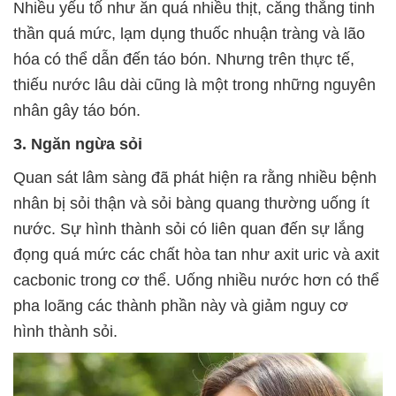
Nhiều yếu tố như ăn quá nhiều thịt, căng thẳng tinh
thần quá mức, lạm dụng thuốc nhuận tràng và lão
hóa có thể dẫn đến táo bón. Nhưng trên thực tế,
thiếu nước lâu dài cũng là một trong những nguyên
nhân gây táo bón.
3. Ngăn ngừa sỏi
Quan sát lâm sàng đã phát hiện ra rằng nhiều bệnh
nhân bị sỏi thận và sỏi bàng quang thường uống ít
nước. Sự hình thành sỏi có liên quan đến sự lắng
đọng quá mức các chất hòa tan như axit uric và axit
cacbonic trong cơ thể. Uống nhiều nước hơn có thể
pha loãng các thành phần này và giảm nguy cơ
hình thành sỏi.