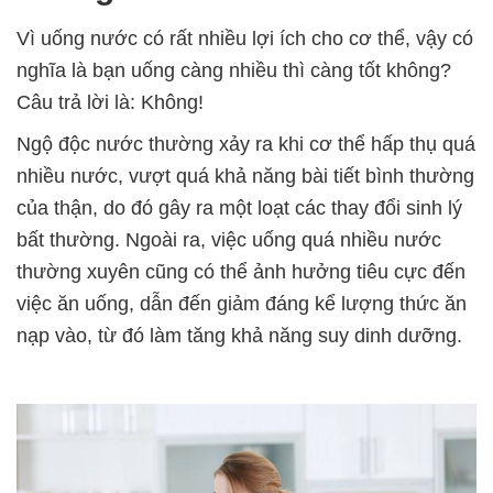
Vì uống nước có rất nhiều lợi ích cho cơ thể, vậy có
nghĩa là bạn uống càng nhiều thì càng tốt không?
Câu trả lời là: Không!
Ngộ độc nước thường xảy ra khi cơ thể hấp thụ quá
nhiều nước, vượt quá khả năng bài tiết bình thường
của thận, do đó gây ra một loạt các thay đổi sinh lý
bất thường. Ngoài ra, việc uống quá nhiều nước
thường xuyên cũng có thể ảnh hưởng tiêu cực đến
việc ăn uống, dẫn đến giảm đáng kể lượng thức ăn
nạp vào, từ đó làm tăng khả năng suy dinh dưỡng.