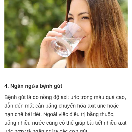
4. Ngăn ngừa bệnh gút
Bệnh gút là do nồng độ axit uric trong máu quá cao,
dẫn đến mất cân bằng chuyển hóa axit uric hoặc
hạn chế bài tiết. Ngoài việc điều trị bằng thuốc,
uống nhiều nước cũng có thể giúp bài tiết nhiều axit
uric hơn và ngăn ngừa các cơn gút.