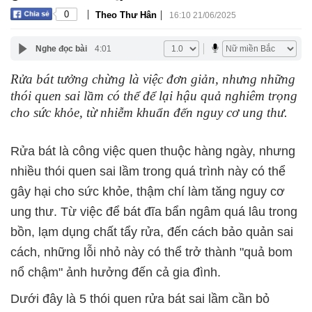
|
|
0
Theo Thư Hân
16:10 21/06/2025
Nghe đọc bài
4:01
Rửa bát tưởng chừng là việc đơn giản, nhưng những
thói quen sai lầm có thể để lại hậu quả nghiêm trọng
cho sức khỏe, từ nhiễm khuẩn đến nguy cơ ung thư.
Rửa bát là công việc quen thuộc hàng ngày, nhưng
nhiều thói quen sai lầm trong quá trình này có thể
gây hại cho sức khỏe, thậm chí làm tăng nguy cơ
ung thư. Từ việc để bát đĩa bẩn ngâm quá lâu trong
bồn, lạm dụng chất tẩy rửa, đến cách bảo quản sai
cách, những lỗi nhỏ này có thể trở thành "quả bom
nổ chậm" ảnh hưởng đến cả gia đình.
Dưới đây là 5 thói quen rửa bát sai lầm cần bỏ