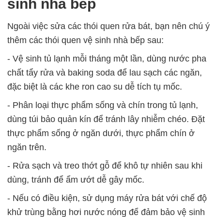
sinh nhà bếp
Ngoài việc sửa các thói quen rửa bát, bạn nên chú ý
thêm các thói quen vệ sinh nhà bếp sau:
- Vệ sinh tủ lạnh mỗi tháng một lần, dùng nước pha
chất tẩy rửa và baking soda để lau sạch các ngăn,
đặc biệt là các khe ron cao su dễ tích tụ mốc.
- Phân loại thực phẩm sống và chín trong tủ lạnh,
dùng túi bảo quản kín để tránh lây nhiễm chéo. Đặt
thực phẩm sống ở ngăn dưới, thực phẩm chín ở
ngăn trên.
- Rửa sạch và treo thớt gỗ để khô tự nhiên sau khi
dùng, tránh để ẩm ướt dễ gây mốc.
- Nếu có điều kiện, sử dụng máy rửa bát với chế độ
khử trùng bằng hơi nước nóng để đảm bảo vệ sinh