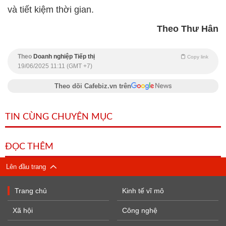
và tiết kiệm thời gian.
Theo Thư Hân
Theo
Doanh nghiệp Tiếp thị
Copy link
19/06/2025 11:11 (GMT +7)
Theo dõi Cafebiz.vn trên
TIN CÙNG CHUYÊN MỤC
ĐỌC THÊM
Lên đầu trang
Trang chủ
Kinh tế vĩ mô
Xã hội
Công nghệ