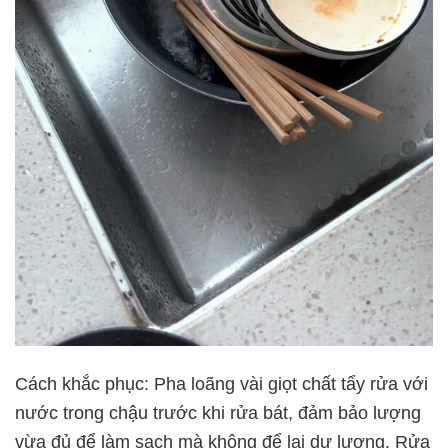
Cách khắc phục: Pha loãng vài giọt chất tẩy rửa với
nước trong chậu trước khi rửa bát, đảm bảo lượng
vừa đủ để làm sạch mà không để lại dư lượng. Rửa