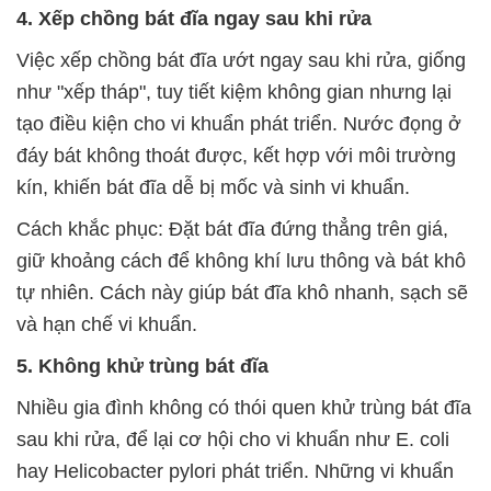
4. Xếp chồng bát đĩa ngay sau khi rửa
Việc xếp chồng bát đĩa ướt ngay sau khi rửa, giống
như "xếp tháp", tuy tiết kiệm không gian nhưng lại
tạo điều kiện cho vi khuẩn phát triển. Nước đọng ở
đáy bát không thoát được, kết hợp với môi trường
kín, khiến bát đĩa dễ bị mốc và sinh vi khuẩn.
Cách khắc phục: Đặt bát đĩa đứng thẳng trên giá,
giữ khoảng cách để không khí lưu thông và bát khô
tự nhiên. Cách này giúp bát đĩa khô nhanh, sạch sẽ
và hạn chế vi khuẩn.
5. Không khử trùng bát đĩa
Nhiều gia đình không có thói quen khử trùng bát đĩa
sau khi rửa, để lại cơ hội cho vi khuẩn như E. coli
hay Helicobacter pylori phát triển. Những vi khuẩn