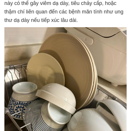
này có thể gây viêm dạ dày, tiêu chảy cấp, hoặc
thậm chí liên quan đến các bệnh mãn tính như ung
thư dạ dày nếu tiếp xúc lâu dài.