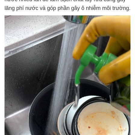
lãng phí nước và góp phần gây ô nhiễm môi trường.