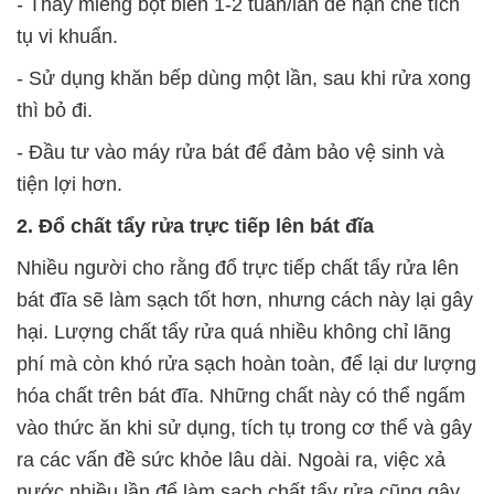
- Thay miếng bọt biển 1-2 tuần/lần để hạn chế tích
tụ vi khuẩn.
- Sử dụng khăn bếp dùng một lần, sau khi rửa xong
thì bỏ đi.
- Đầu tư vào máy rửa bát để đảm bảo vệ sinh và
tiện lợi hơn.
2. Đổ chất tẩy rửa trực tiếp lên bát đĩa
Nhiều người cho rằng đổ trực tiếp chất tẩy rửa lên
bát đĩa sẽ làm sạch tốt hơn, nhưng cách này lại gây
hại. Lượng chất tẩy rửa quá nhiều không chỉ lãng
phí mà còn khó rửa sạch hoàn toàn, để lại dư lượng
hóa chất trên bát đĩa. Những chất này có thể ngấm
vào thức ăn khi sử dụng, tích tụ trong cơ thể và gây
ra các vấn đề sức khỏe lâu dài. Ngoài ra, việc xả
nước nhiều lần để làm sạch chất tẩy rửa cũng gây