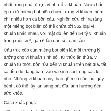
nhất trong nhà, được ví như ổ vi khuẩn. Nước bẩn
ép ra từ miếng bọt biển chứa lượng vi khuẩn thậm
chí nhiều hơn cả bồn cầu. Nghiên cứu chỉ ra rằng
một miếng bọt biển có thể chứa tới 362 loại vi
khuẩn khác nhau, với mật độ lên đến 54 tỷ vi khuẩn
trong mỗi cm³, gấp 6 lần dân số toàn cầu.
Cấu trúc xốp của miếng bọt biển là môi trường lý
tưởng cho vi khuẩn sinh sôi, từ thức ăn thừa, vi
khuẩn từ thớt, bồn rửa đến vi khuẩn trên bát đĩa, tất
cả đều dễ dàng bám vào và sinh sôi trong các lỗ
nhỏ. Những vi khuẩn này, bao gồm cả các loại gây
bệnh, có thể lây lan sang bát đĩa, ảnh hưởng đến
sức khỏe.
Cách khắc phục: