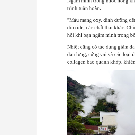
Ngâm mình trong nước nóng khiế
trình tuần hoàn.
"Máu mang oxy, dinh dưỡng đến 
dioxide, các chất thải khác. Ch
hồi khi bạn ngâm mình trong b
Nhiệt cũng có tác dụng giảm đa
đau lưng, cứng vai và các loại
collagen bao quanh khớp, khiến