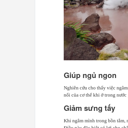
Giúp ngủ ngon
Nghiên cứu cho thấy việc ngâm 
nổi của cơ thể khi ở trong nước
Giảm sưng tấy
Khi ngâm mình trong bồn tắm, nư
Điều này đặc biệt có lợi cho ch