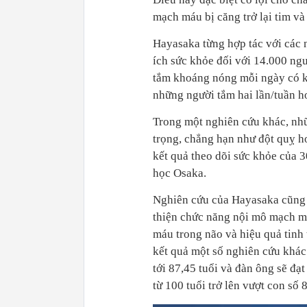
mạch máu bị căng trở lại tim và
Hayasaka từng hợp tác với các 
ích sức khỏe đối với 14.000 ng
tắm khoáng nóng mỗi ngày có k
những người tắm hai lần/tuần ho
Trong một nghiên cứu khác, nh
trọng, chẳng hạn như đột quỵ h
kết quả theo dõi sức khỏe của 
học Osaka.
Nghiên cứu của Hayasaka cũng c
thiện chức năng nội mô mạch má
máu trong não và hiệu quả tinh
kết quả một số nghiên cứu khác
tới 87,45 tuổi và đàn ông sẽ đạ
từ 100 tuổi trở lên vượt con số