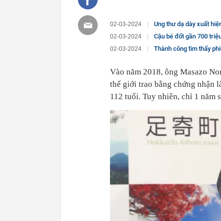
Ung thư dạ dày xuất hiện 
02-03-2024
Cậu bé đốt gần 700 triệu đồng ti
02-03-2024
Thành công tìm thấy phiên bản
02-03-2024
Vào năm 2018, ông Masazo Non
thế giới trao bằng chứng nhận l
112 tuổi. Tuy nhiên, chỉ 1 năm 