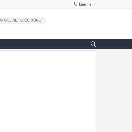
Liên hệ
P ONLINE "KHÓC RÒNG"