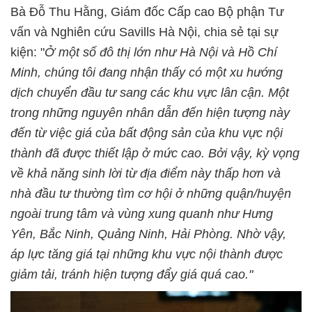
Bà Đỗ Thu Hằng, Giám đốc Cấp cao Bộ phận Tư
vấn và Nghiên cứu Savills Hà Nội, chia sẻ tại sự
kiện: "
Ở một số đô thị lớn như Hà Nội và Hồ Chí
Minh, chúng tôi đang nhận thấy có một xu hướng
dịch chuyển đầu tư sang các khu vực lân cận. Một
trong những nguyên nhân dẫn đến hiện tượng này
đến từ việc giá của bất động sản của khu vực nội
thành đã được thiết lập ở mức cao. Bởi vậy, kỳ vọng
về khả năng sinh lời từ địa điểm này thấp hơn và
nhà đầu tư thường tìm cơ hội ở những quận/huyện
ngoài trung tâm và vùng xung quanh như Hưng
Yên, Bắc Ninh, Quảng Ninh, Hải Phòng. Nhờ vậy,
áp lực tăng giá tại những khu vực nội thành được
giảm tải, tránh hiện tượng đẩy giá quá cao."