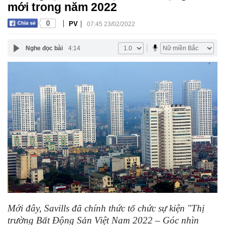
mới trong năm 2022
|
|
0
PV
07:45 23/02/2022
Nghe đọc bài
4:14
Mới đây, Savills đã chính thức tổ chức sự kiện "Thị
trường Bất Động Sản Việt Nam 2022 – Góc nhìn