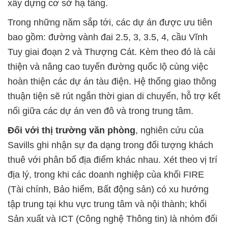
xây dựng cơ sở hạ tầng.
Trong những năm sắp tới, các dự án được ưu tiên
bao gồm: đường vành đai 2.5, 3, 3.5, 4, cầu Vĩnh
Tuy giai đoạn 2 và Thượng Cát. Kèm theo đó là cải
thiện và nâng cao tuyến đường quốc lộ cùng việc
hoàn thiện các dự án tàu điện. Hệ thống giao thông
thuận tiện sẽ rút ngắn thời gian di chuyển, hỗ trợ kết
nối giữa các dự án ven đô và trong trung tâm.
Đối với thị trường văn phòng
, nghiên cứu của
Savills ghi nhận sự đa dạng trong đối tượng khách
thuê với phân bổ địa điểm khác nhau. Xét theo vị trí
địa lý, trong khi các doanh nghiệp của khối FIRE
(Tài chính, Bảo hiểm, Bất động sản) có xu hướng
tập trung tại khu vực trung tâm và nội thành; khối
Sản xuất và ICT (Công nghệ Thông tin) là nhóm đối