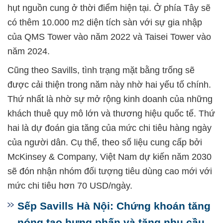
hụt nguồn cung ở thời điểm hiện tại. Ở phía Tây sẽ
có thêm 10.000 m2 diện tích sàn với sự gia nhập
của QMS Tower vào năm 2022 và Taisei Tower vào
năm 2024.
Cũng theo Savills, tình trạng mặt bằng trống sẽ
được cải thiện trong năm này nhờ hai yếu tố chính.
Thứ nhất là nhờ sự mở rộng kinh doanh của những
khách thuê quy mô lớn và thương hiệu quốc tế. Thứ
hai là dự đoán gia tăng của mức chi tiêu hàng ngày
của người dân. Cụ thể, theo số liệu cung cấp bởi
McKinsey & Company, Việt Nam dự kiến năm 2030
sẽ đón nhận nhóm đối tượng tiêu dùng cao mới với
mức chi tiêu hơn 70 USD/ngày.
Sếp Savills Hà Nội: Chứng khoán tăng
nóng tạo hưng phấn và tăng nhu cầu