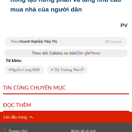
mua nhà của người dân
PV
Theo
Doanh Nghiệp Tiếp Thị
Copy link
Theo dõi Cafebiz.vn trên
Từ khóa:
Nguồn Cung BĐS
Thị Trường Nhà Ở
TIN CÙNG CHUYÊN MỤC
ĐỌC THÊM
Lên đầu trang
Trang chủ
Kinh tế vĩ mô