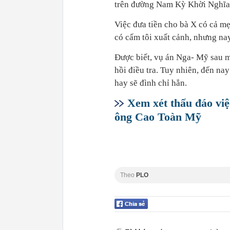
trên đường Nam Kỳ Khời Nghĩa
Việc đưa tiền cho bà X có cả m
có cấm tôi xuất cảnh, nhưng nay
Được biết, vụ án Nga- Mỹ sau mộ
hồi điều tra. Tuy nhiên, đến nay
hay sẽ đình chỉ hẳn.
Xem xét thấu đáo vi
ông Cao Toàn Mỹ
Theo
PLO