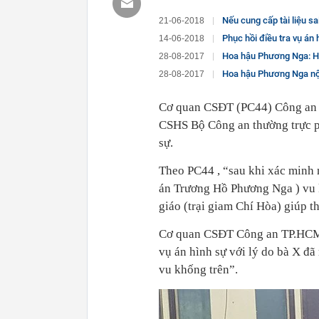
Nếu cung cấp tài liệu sa
21-06-2018
Phục hồi điều tra vụ á
14-06-2018
Hoa hậu Phương Nga: Hiệ
28-08-2017
Hoa hậu Phương Nga nộp
28-08-2017
Cơ quan CSĐT (PC44) Công an T
CSHS Bộ Công an thường trực p
sự.
Theo PC44 , “sau khi xác minh 
án Trương Hồ Phương Nga ) vu 
giáo (trại giam Chí Hòa) giúp 
Cơ quan CSĐT Công an TP.HCM đ
vụ án hình sự với lý do bà X đã
vu khống trên”.