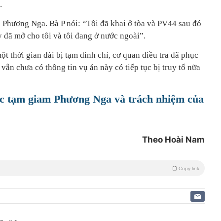
.
ẹ Phương Nga. Bà P nói: “Tôi đã khai ở tòa và PV44 sau đó
 đã mở cho tôi và tôi đang ở nước ngoài”.
t thời gian dài bị tạm đình chỉ, cơ quan điều tra đã phục
 vẫn chưa có thông tin vụ án này có tiếp tục bị truy tố nữa
ệc tạm giam Phương Nga và trách nhiệm của
Theo Hoài Nam
Copy link