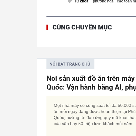
,
Từ khóa:
phương nga
cao toàn 
CÙNG CHUYÊN MỤC
NỔI BẬT TRANG CHỦ
Nơi sản xuất đồ ăn trên má
Quốc: Vận hành bằng AI, phụ
Một nhà máy có công suất tối đa 50.000 s
ăn mỗi ngày đang được hoàn thiện tại Phú
Quốc, hướng tới đáp ứng quy mô khai thá
của sân bay 50 triệu lượt khách mỗi năm.