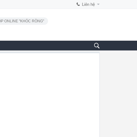
Liên hệ
P ONLINE "KHÓC RÒNG"