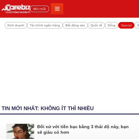
Đọc nhiều
Mới nhất
Kinh doanh
Tài chính ngân hàng
Bất động sản
Quốc tế
Sống
Special
X
TIN MỚI NHẤT: KHÔNG ÍT THÌ NHIỀU
Đối xử với tiền bạc bằng 3 thái độ này, bạn
sẽ giàu có hơn