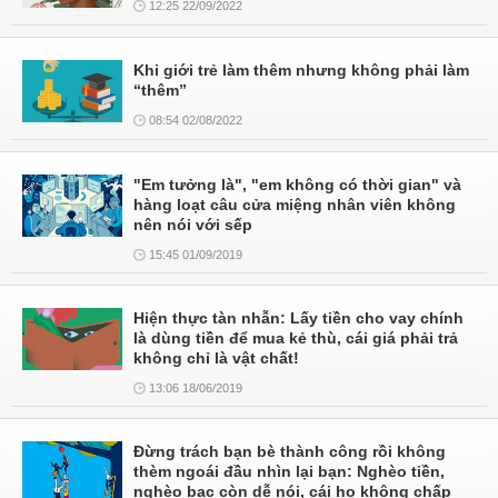
12:25 22/09/2022
Khi giới trẻ làm thêm nhưng không phải làm
“thêm”
08:54 02/08/2022
"Em tưởng là", "em không có thời gian" và
hàng loạt câu cửa miệng nhân viên không
nên nói với sếp
15:45 01/09/2019
Hiện thực tàn nhẫn: Lấy tiền cho vay chính
là dùng tiền để mua kẻ thù, cái giá phải trả
không chỉ là vật chất!
13:06 18/06/2019
Đừng trách bạn bè thành công rồi không
thèm ngoái đầu nhìn lại bạn: Nghèo tiền,
nghèo bạc còn dễ nói, cái họ không chấp