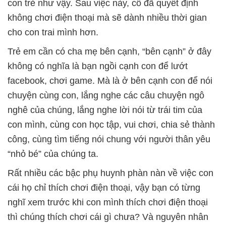
con trẻ như vậy. Sau việc này, cô đã quyết định
không chơi điện thoại mà sẽ dành nhiều thời gian
cho con trai mình hơn.
Trẻ em cần có cha mẹ bên cạnh, “bên cạnh” ở đây
không có nghĩa là bạn ngồi cạnh con để lướt
facebook, chơi game. Mà là ở bên cạnh con để nói
chuyện cùng con, lắng nghe các câu chuyện ngô
nghê của chúng, lắng nghe lời nói từ trái tim của
con mình, cùng con học tập, vui chơi, chia sẻ thành
công, cùng tìm tiếng nói chung với người thân yêu
“nhỏ bé” của chúng ta.
Rất nhiều các bậc phụ huynh phàn nàn về việc con
cái họ chỉ thích chơi điện thoại, vậy bạn có từng
nghĩ xem trước khi con mình thích chơi điện thoại
thì chúng thích chơi cái gì chưa? Và nguyên nhân