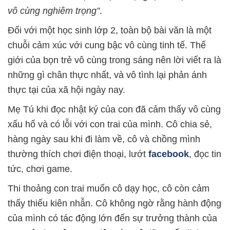
vô cùng nghiêm trọng”
.
Đối với một học sinh lớp 2, toàn bộ bài văn là một
chuỗi cảm xúc với cung bậc vô cùng tinh tế. Thế
giới của bọn trẻ vô cùng trong sáng nên lời viết ra là
những gì chân thực nhất, và vô tình lại phản ánh
thực tại của xã hội ngày nay.
Mẹ Tú khi đọc nhật ký của con đã cảm thấy vô cùng
xấu hổ và có lỗi với con trai của mình. Cô chia sẻ,
hàng ngày sau khi đi làm về, cô và chồng mình
thường thích chơi điện thoại, lướt
facebook
, đọc tin
tức, chơi game.
Thi thoảng con trai muốn cô dạy học, cô còn cảm
thấy thiếu kiên nhẫn. Cô không ngờ rằng hành động
của mình có tác động lớn đến sự trưởng thành của