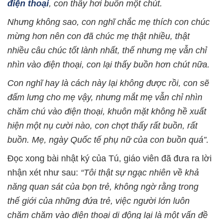
điện thoại
, con thấy hơi buồn một chút.
Nhưng không sao, con nghĩ chắc mẹ thích con chúc
mừng hơn nên con đã chúc mẹ thật nhiều, thật
nhiều câu chúc tốt lành nhất, thế nhưng mẹ vẫn chỉ
nhìn vào điện thoại, con lại thấy buồn hơn chút nữa.
Con nghĩ hay là cách này lại không được rồi, con sẽ
đấm lưng cho mẹ vậy, nhưng mắt mẹ vẫn chỉ nhìn
chăm chú vào điện thoại, khuôn mặt không hề xuất
hiện một nụ cười nào, con chợt thấy rất buồn, rất
buồn. Mẹ, ngày Quốc tế phụ nữ của con buồn quá”.
Đọc xong bài nhật ký của Tú, giáo viên đã đưa ra lời
nhận xét như sau:
“Tôi thật sự ngạc nhiên về khả
năng quan sát của bọn trẻ, không ngờ rằng trong
thế giới của những đứa trẻ, việc người lớn luôn
chăm chăm vào điện thoại di động lại là một vấn đề