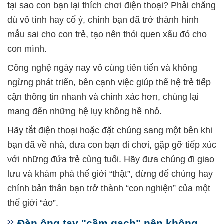
tại sao con bạn lại thích chơi điện thoại? Phải chăng
dù vô tình hay cố ý, chính bạn đã trở thành hình
mẫu sai cho con trẻ, tạo nên thói quen xấu đó cho
con mình.
Công nghệ ngày nay vô cùng tiên tiến và không
ngừng phát triển, bên cạnh việc giúp thế hệ trẻ tiếp
cận thông tin nhanh và chính xác hơn, chúng lại
mang đến những hệ lụy không hề nhỏ.
Hãy tắt điện thoại hoặc đặt chúng sang một bên khi
bạn đã về nhà, đưa con bạn đi chơi, gặp gỡ tiếp xúc
với những đứa trẻ cùng tuổi. Hãy đưa chúng đi giao
lưu và khám phá thế giới “thật”, đừng để chúng hay
chính bản thân bạn trở thành “con nghiện” của một
thế giới “ảo”.
Đàn ông tay "cầm gạch" nên không