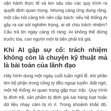
vận hành thực tế và len sâu vào các quy trình ra
quyết định quan trọng. Nhưng càng ứng dụng rộng,
một câu hỏi càng trở nên cấp bách: nếu hệ thống AI
gây ra sai sót nghiêm trọng, ai sẽ chịu trách nhiệm?
Câu trả lời ngày càng rõ ràng: AI không thể đứng
trước tòa, con người mới là bên phải trả giá.
Khi AI gặp sự cố: trách nhiệm
không còn là chuyện kỹ thuật mà
là bài toán của lãnh đạo
Hãy hình dung một ngày cuối tuần nghỉ lễ, khi phần
lớn bộ phận trong công ty đều ngoại tuyến. Bất ngờ,
một hệ thống AI quan trọng gặp trục trặc. Quy trình
bị đình trệ, sản phẩm bị định giá sai hàng loạt hoặc
dữ liệu nhạy cảm bị rò rỉ. Trong khoảnh khắc đó,