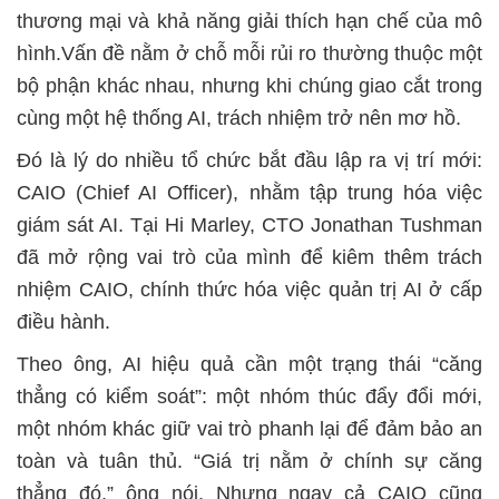
thương mại và khả năng giải thích hạn chế của mô
hình.Vấn đề nằm ở chỗ mỗi rủi ro thường thuộc một
bộ phận khác nhau, nhưng khi chúng giao cắt trong
cùng một hệ thống AI, trách nhiệm trở nên mơ hồ.
Đó là lý do nhiều tổ chức bắt đầu lập ra vị trí mới:
CAIO (Chief AI Officer), nhằm tập trung hóa việc
giám sát AI. Tại Hi Marley, CTO Jonathan Tushman
đã mở rộng vai trò của mình để kiêm thêm trách
nhiệm CAIO, chính thức hóa việc quản trị AI ở cấp
điều hành.
Theo ông, AI hiệu quả cần một trạng thái “căng
thẳng có kiểm soát”: một nhóm thúc đẩy đổi mới,
một nhóm khác giữ vai trò phanh lại để đảm bảo an
toàn và tuân thủ. “Giá trị nằm ở chính sự căng
thẳng đó,” ông nói. Nhưng ngay cả CAIO cũng