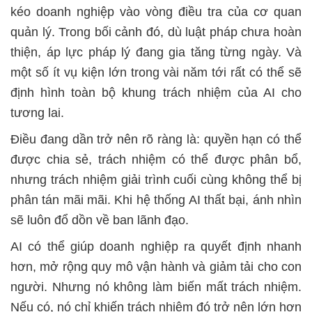
kéo doanh nghiệp vào vòng điều tra của cơ quan
quản lý. Trong bối cảnh đó, dù luật pháp chưa hoàn
thiện, áp lực pháp lý đang gia tăng từng ngày. Và
một số ít vụ kiện lớn trong vài năm tới rất có thể sẽ
định hình toàn bộ khung trách nhiệm của AI cho
tương lai.
Điều đang dần trở nên rõ ràng là: quyền hạn có thể
được chia sẻ, trách nhiệm có thể được phân bổ,
nhưng trách nhiệm giải trình cuối cùng không thể bị
phân tán mãi mãi. Khi hệ thống AI thất bại, ánh nhìn
sẽ luôn đổ dồn về ban lãnh đạo.
AI có thể giúp doanh nghiệp ra quyết định nhanh
hơn, mở rộng quy mô vận hành và giảm tải cho con
người. Nhưng nó không làm biến mất trách nhiệm.
Nếu có, nó chỉ khiến trách nhiệm đó trở nên lớn hơn