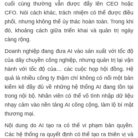
cuối cùng thường vẫn được đẩy lên CEO hoặc
CFO. Nói cách khác, trách nhiệm có thể được điều
phối, nhưng không thể ủy thác hoàn toàn. Trong khi
đó, khoảng cách giữa triển khai và quản trị ngày
càng rộng.
Doanh nghiệp đang đưa AI vào sản xuất với tốc độ
của dây chuyền công nghiệp, nhưng quản trị lại vận
hành với tốc độ của… các cuộc họp hội đồng. Hệ
quả là nhiều công ty thậm chí không có nổi một bản
kiểm kê đầy đủ về những hệ thống AI đang tồn tại
trong nội bộ. Nhân viên có thể vô tình nhập dữ liệu
nhạy cảm vào nền tảng AI công cộng, làm lộ bí mật
thương mại.
Nội dung do AI tạo ra có thể vi phạm bản quyền.
Các hệ thống ra quyết định có thể tạo ra thiên vị và