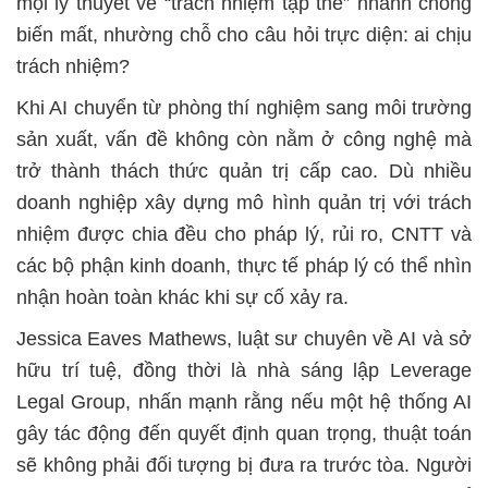
mọi lý thuyết về “trách nhiệm tập thể” nhanh chóng
biến mất, nhường chỗ cho câu hỏi trực diện: ai chịu
trách nhiệm?
Khi AI chuyển từ phòng thí nghiệm sang môi trường
sản xuất, vấn đề không còn nằm ở công nghệ mà
trở thành thách thức quản trị cấp cao. Dù nhiều
doanh nghiệp xây dựng mô hình quản trị với trách
nhiệm được chia đều cho pháp lý, rủi ro, CNTT và
các bộ phận kinh doanh, thực tế pháp lý có thể nhìn
nhận hoàn toàn khác khi sự cố xảy ra.
Jessica Eaves Mathews, luật sư chuyên về AI và sở
hữu trí tuệ, đồng thời là nhà sáng lập Leverage
Legal Group, nhấn mạnh rằng nếu một hệ thống AI
gây tác động đến quyết định quan trọng, thuật toán
sẽ không phải đối tượng bị đưa ra trước tòa. Người