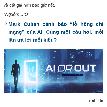
và đắt giá hơn bao giờ hết.
*Nguồn: CIO
Mark Cuban cảnh báo “lỗ hổng chí
mạng” của AI: Cùng một câu hỏi, mỗi
lần trả lời mỗi kiểu?
Lại Dịu