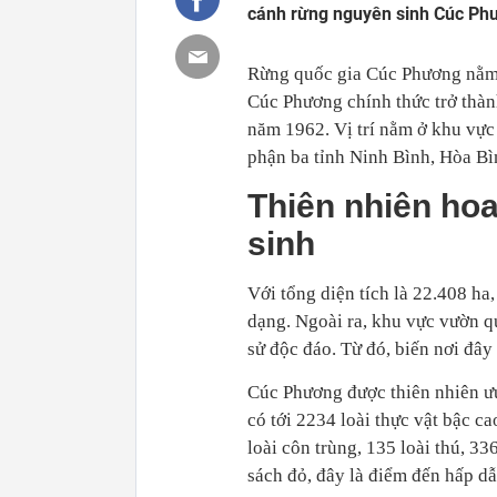
cánh rừng nguyên sinh Cúc Phư
Rừng quốc gia Cúc Phương nằm 
Cúc Phương chính thức trở thàn
năm 1962. Vị trí nằm ở khu vực
phận ba tỉnh Ninh Bình, Hòa B
Thiên nhiên ho
sinh
Với tổng diện tích là 22.408 ha,
dạng. Ngoài ra, khu vực vườn qu
sử độc đáo. Từ đó, biến nơi đây
Cúc Phương được thiên nhiên ưu
có tới 2234 loài thực vật bậc ca
loài côn trùng, 135 loài thú, 33
sách đỏ, đây là điểm đến hấp d