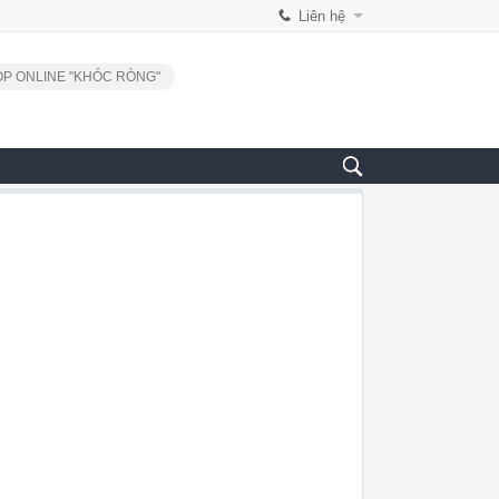
Liên hệ
P ONLINE "KHÓC RÒNG"