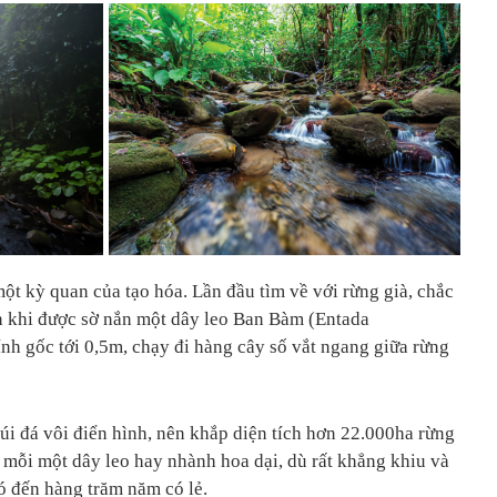
một kỳ quan của tạo hóa. Lần đầu tìm về với rừng già, chắc
ên khi được sờ nắn một dây leo Ban Bàm (Entada
nh gốc tới 0,5m, chạy đi hàng cây số vắt ngang giữa rừng
núi đá vôi điển hình, nên khắp diện tích hơn 22.000ha rừng
mỗi một dây leo hay nhành hoa dại, dù rất khẳng khiu và
 đến hàng trăm năm có lẻ.