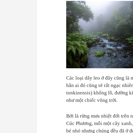
Các loại dây leo ở đây cũng là 
hẳn ai đó cũng sẽ rất ngạc nhi
tonkinensis) khổng lồ, đường kí
như một chiếc võng trời.
Bởi là rừng mưa nhiệt đới trên 
Cúc Phương, mỗi một cây xanh, 
bé nhỏ nhưng chúng đều đã ở đó