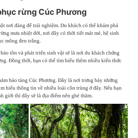
 phục rừng Cúc Phương
ột nơi đáng để trải nghiệm. Du khách có thể khám phá
rừng mưa nhiệt đới, nơi đây có thời tiết mát mẻ, hệ sinh
voọc mông đen trắng.
 bảo tồn và phát triển sinh vật sẽ là nơi du khách chứng
ưởng. Đồng thời, bạn có thể tìm hiểu thêm nhiều kiến thức
thăm bảo tàng Cúc Phương. Đây là nơi trưng bày những
ìm hiểu thông tin về nhiều loài côn trùng ở đây. Nếu bạn
h giới thì đây sẽ là địa điểm nên ghé thăm.