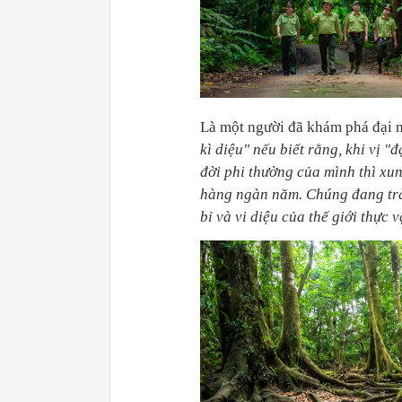
Là một người đã khám phá đại 
kì diệu" nếu biết rằng, khi vị 
đời phi thường của mình thì xu
hàng ngàn năm. Chúng đang tràn
bỉ và vi diệu của thế giới thực v