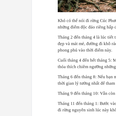
Khó có thể nói đi rừng Cúc Phư
những điểm độc đáo riêng hấp 
Tháng 2 đến tháng 4 là lúc tiết 
đẹp và mát mẻ, đường đi khô ráo
phong phú vào thời điểm này.
Cuối tháng 4 đến hết tháng 5: M
thỏa thích chiêm ngưỡng những
Tháng 6 đến tháng 8: Nếu bạn m
thời gian lý tưởng nhất để tha
Tháng 9 đến tháng 10: Vẫn còn 
Tháng 11 đến tháng 1: Bước vào
đi rừng nguyên sinh lúc này khô