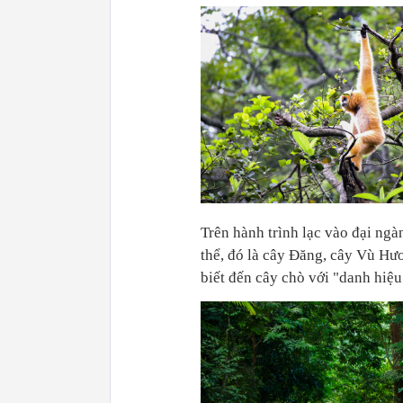
Trên hành trình lạc vào đại ngà
thể, đó là cây Đăng, cây Vù Hươ
biết đến cây chò với "danh hiệ