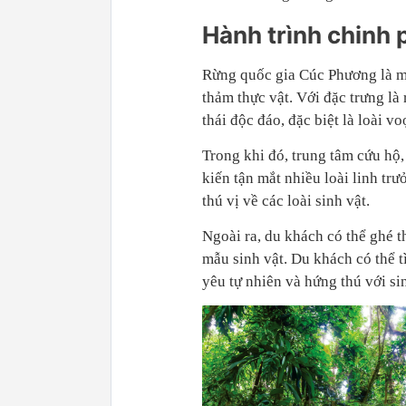
H
ành trình chinh
Rừng quốc gia Cúc Phương là m
thảm thực vật. Với đặc trưng là 
thái độc đáo, đặc biệt là loài 
Trong khi đó, trung tâm cứu hộ,
kiến tận mắt nhiều loài linh tr
thú vị về các loài sinh vật.
Ngoài ra, du khách có thể ghé 
mẫu sinh vật. Du khách có thể t
yêu tự nhiên và hứng thú với sin