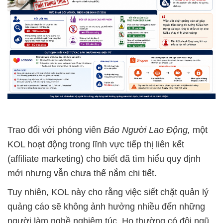
Trao đổi với phóng viên
Báo Người Lao Động,
một
KOL hoạt động trong lĩnh vực tiếp thị liên kết
(affiliate marketing) cho biết đã tìm hiểu quy định
mới nhưng vẫn chưa thể nắm chi tiết.
Tuy nhiên, KOL này cho rằng việc siết chặt quản lý
quảng cáo sẽ không ảnh hưởng nhiều đến những
người làm nghề nghiêm túc. Họ thường có đội ngũ