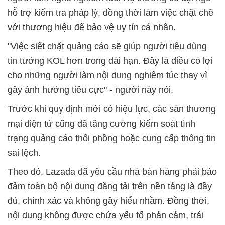
hỗ trợ kiểm tra pháp lý, đồng thời làm việc chặt chẽ
với thương hiệu để bảo vệ uy tín cá nhân.
"Việc siết chặt quảng cáo sẽ giúp người tiêu dùng
tin tưởng KOL hơn trong dài hạn. Đây là điều có lợi
cho những người làm nội dung nghiêm túc thay vì
gây ảnh hưởng tiêu cực" - người này nói.
Trước khi quy định mới có hiệu lực, các sàn thương
mại điện tử cũng đã tăng cường kiểm soát tình
trạng quảng cáo thổi phồng hoặc cung cấp thông tin
sai lệch.
Theo đó, Lazada đã yêu cầu nhà bán hàng phải bảo
đảm toàn bộ nội dung đăng tải trên nền tảng là đầy
đủ, chính xác và không gây hiểu nhầm. Đồng thời,
nội dung không được chứa yếu tố phản cảm, trái