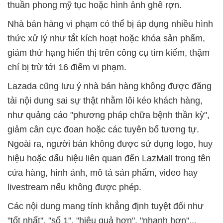
thuần phong mỹ tục hoặc hình ảnh ghê rợn.
Nhà bán hàng vi phạm có thể bị áp dụng nhiều hình
thức xử lý như tắt kích hoạt hoặc khóa sản phẩm,
giảm thứ hạng hiển thị trên công cụ tìm kiếm, thậm
chí bị trừ tới 16 điểm vi phạm.
Lazada cũng lưu ý nhà bán hàng không được đăng
tải nội dung sai sự thật nhằm lôi kéo khách hàng,
như quảng cáo "phương pháp chữa bệnh thần kỳ",
giảm cân cực đoan hoặc các tuyên bố tương tự.
Ngoài ra, người bán không được sử dụng logo, huy
hiệu hoặc dấu hiệu liên quan đến LazMall trong tên
cửa hàng, hình ảnh, mô tả sản phẩm, video hay
livestream nếu không được phép.
Các nội dung mang tính khẳng định tuyệt đối như
"tốt nhất", "số 1", "hiệu quả hơn", "nhanh hơn"...