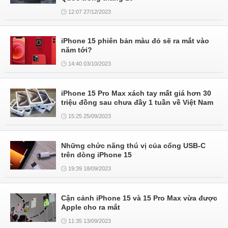
12:07 27/12/2023
iPhone 15 phiên bản màu đỏ sẽ ra mắt vào
năm tới?
14:40 03/10/2023
iPhone 15 Pro Max xách tay mất giá hơn 30
triệu đồng sau chưa đầy 1 tuần về Việt Nam
15:25 25/09/2023
Những chức năng thú vị của cổng USB-C
trên dòng iPhone 15
19:39 18/09/2023
Cận cảnh iPhone 15 và 15 Pro Max vừa được
Apple cho ra mắt
11:35 13/09/2023