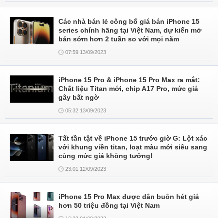
Các nhà bán lẻ công bố giá bán iPhone 15
series chính hãng tại Việt Nam, dự kiến mở
bán sớm hơn 2 tuần so với mọi năm
07:59 13/09/2023
iPhone 15 Pro & iPhone 15 Pro Max ra mắt:
Chất liệu Titan mới, chip A17 Pro, mức giá
gây bất ngờ
05:32 13/09/2023
Tất tần tật về iPhone 15 trước giờ G: Lột xác
với khung viền titan, loạt màu mới siêu sang
cùng mức giá không tưởng!
23:01 12/09/2023
iPhone 15 Pro Max được dân buôn hét giá
hơn 50 triệu đồng tại Việt Nam