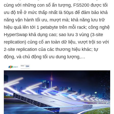
cùng với những con số ấn tượng, FS5200 được tối
ưu độ trễ ở mức thấp nhất là 50μs để đảm bảo khả
năng vận hành tối ưu, mượt mà; khả năng lưu trữ
hiệu quả lên tới 1 petabyte trên mỗi rack; công nghệ
HyperSwap khả dụng cao; sao lưu 3 vùng (3-site
replication) củng cố an toàn dữ liệu, vượt trội so với
2-site replication của các thương hiệu khác; tự
động, và chủ động tối ưu dung lượng,…