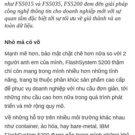
như FS5015 và FS5035, FS5200 đem đến giải pháp
công nghệ thông tin cho doanh nghiệp mới với sự
quan tâm đặc biệt tới sự tối ưu về giá thành và an
toàn dữ liệu.
Nhỏ mà có võ
Mạnh mẽ hơn, bảo mật chặt chẽ hơn nữa so với 2
người anh em của mình, FlashSystem 5200 thậm
chí còn mang trong mình nhiều hơn những tính
năng, trang bị thuộc phân khúc sản phẩm cao cấp
để phục vụ doanh nghiệp với nhu cầu đơn giản, tới
những nhu cầu cao hơn nữa trong quá trình phát
triển và mở rộng quy mô.
Về những hỗ trợ trên nhiều môi trường khác nhau
như container, ảo hóa, hay bare-metal, IBM