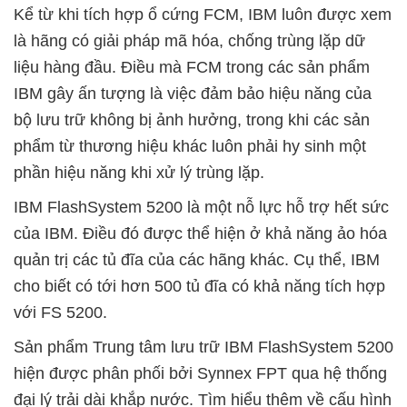
Kể từ khi tích hợp ổ cứng FCM, IBM luôn được xem
là hãng có giải pháp mã hóa, chống trùng lặp dữ
liệu hàng đầu. Điều mà FCM trong các sản phẩm
IBM gây ấn tượng là việc đảm bảo hiệu năng của
bộ lưu trữ không bị ảnh hưởng, trong khi các sản
phẩm từ thương hiệu khác luôn phải hy sinh một
phần hiệu năng khi xử lý trùng lặp.
IBM FlashSystem 5200 là một nỗ lực hỗ trợ hết sức
của IBM. Điều đó được thể hiện ở khả năng ảo hóa
quản trị các tủ đĩa của các hãng khác. Cụ thể, IBM
cho biết có tới hơn 500 tủ đĩa có khả năng tích hợp
với FS 5200.
Sản phẩm Trung tâm lưu trữ IBM FlashSystem 5200
hiện được phân phối bởi Synnex FPT qua hệ thống
đại lý trải dài khắp nước. Tìm hiểu thêm về cấu hình