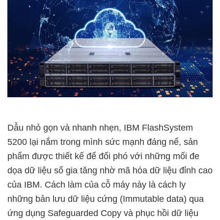
Dẫu nhỏ gọn và nhanh nhẹn, IBM FlashSystem
5200 lại nắm trong mình sức mạnh đáng nể, sản
phẩm được thiết kế để đối phó với những mối đe
dọa dữ liệu số gia tăng nhờ mã hóa dữ liệu đỉnh cao
của IBM. Cách làm của cỗ máy này là cách ly
những bản lưu dữ liệu cứng (Immutable data) qua
ứng dụng Safeguarded Copy và phục hồi dữ liệu