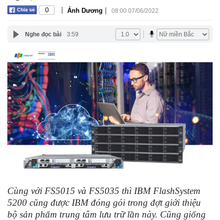
|
|
0
Ánh Dương
08:00 07/06/2022
Nghe đọc bài
3:59
Cùng với FS5015 và FS5035 thì IBM FlashSystem
5200 cũng được IBM đóng gói trong đợt giới thiệu
bộ sản phẩm trung tâm lưu trữ lần này. Cũng giống