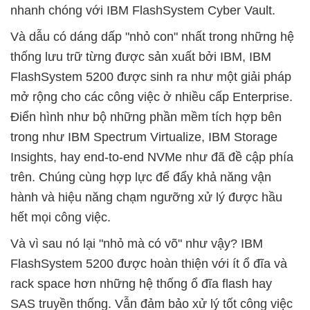
nhanh chóng với IBM FlashSystem Cyber Vault.
Và dẫu có dáng dấp "nhỏ con" nhất trong những hệ
thống lưu trữ từng được sản xuất bởi IBM, IBM
FlashSystem 5200 được sinh ra như một giải pháp
mở rộng cho các công việc ở nhiều cấp Enterprise.
Điển hình như bộ những phần mềm tích hợp bên
trong như IBM Spectrum Virtualize, IBM Storage
Insights, hay end-to-end NVMe như đã đề cập phía
trên. Chúng cùng hợp lực để đẩy khả năng vận
hành và hiệu năng chạm ngưỡng xử lý được hầu
hết mọi công việc.
Và vì sau nó lại "nhỏ mà có võ" như vậy? IBM
FlashSystem 5200 được hoàn thiện với ít ổ đĩa và
rack space hơn những hệ thống ổ đĩa flash hay
SAS truyền thống. Vẫn đảm bảo xử lý tốt công việc