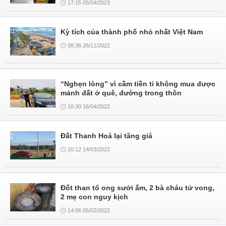
17:15 05/04/2023
Kỳ tích của thành phố nhỏ nhất Việt Nam
08:36 26/11/2022
“Nghẹn lòng” vì cầm tiền tỉ không mua được
mảnh đất ở quê, đường trong thôn
16:30 16/04/2022
Đất Thanh Hoá lại tăng giá
20:12 14/03/2022
Đốt than tổ ong sưởi ấm, 2 bà cháu tử vong,
2 mẹ con nguy kịch
14:06 05/02/2022