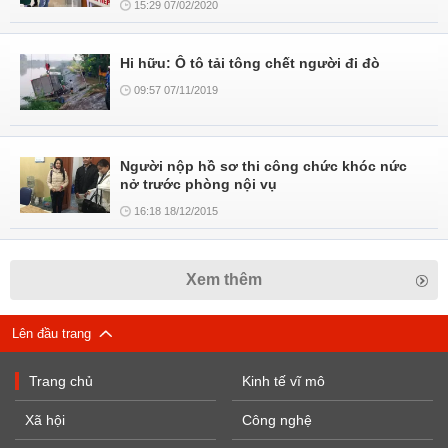
15:29 07/02/2020
Hi hữu: Ô tô tải tông chết người đi đò
09:57 07/11/2019
Người nộp hồ sơ thi công chức khóc nức
nở trước phòng nội vụ
16:18 18/12/2015
Xem thêm
Lên đầu trang
Trang chủ
Kinh tế vĩ mô
Xã hội
Công nghệ