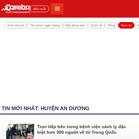
Đọc nhiều
Mới nhất
Kinh doanh
Tài chính ngân hàng
Bất động sản
Quốc tế
Sống
Special
X
TIN MỚI NHẤT: HUYỆN AN DƯƠNG
Trực tiếp bên trong bệnh viện cách ly đặc
biệt hơn 300 người về từ Trung Quốc