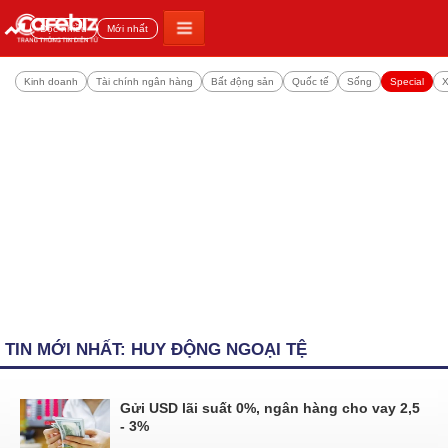
Đọc nhiều
Mới nhất
Kinh doanh
Tài chính ngân hàng
Bất động sản
Quốc tế
Sống
Special
X
TIN MỚI NHẤT: HUY ĐỘNG NGOẠI TỆ
Gửi USD lãi suất 0%, ngân hàng cho vay 2,5
- 3%