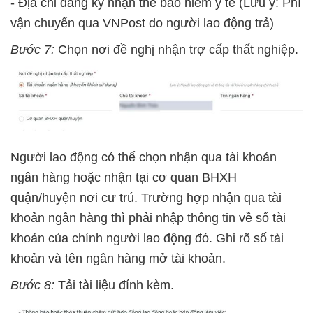
- Địa chỉ đăng ký nhận thẻ bảo hiểm y tế (Lưu ý: Phí
vận chuyển qua VNPost do người lao động trả)
Bước 7:
Chọn nơi đề nghị nhận trợ cấp thất nghiệp.
Người lao động có thể chọn nhận qua tài khoản
ngân hàng hoặc nhận tại cơ quan BHXH
quận/huyện nơi cư trú. Trường hợp nhận qua tài
khoản ngân hàng thì phải nhập thông tin về số tài
khoản của chính người lao động đó. Ghi rõ số tài
khoản và tên ngân hàng mở tài khoản.
Bước 8:
Tải tài liệu đính kèm.