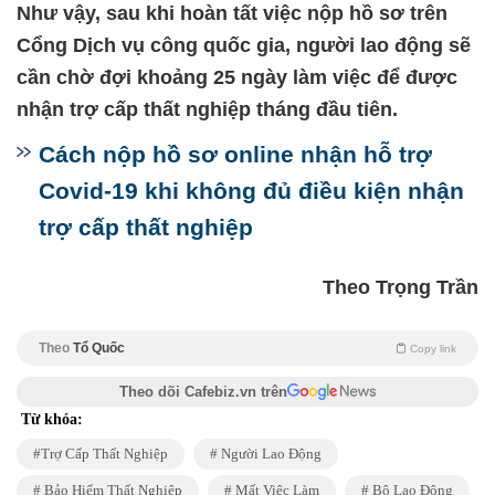
Như vậy, sau khi hoàn tất việc nộp hồ sơ trên
Cổng Dịch vụ công quốc gia, người lao động sẽ
cần chờ đợi khoảng 25 ngày làm việc để được
nhận trợ cấp thất nghiệp tháng đầu tiên.
Cách nộp hồ sơ online nhận hỗ trợ
Covid-19 khi không đủ điều kiện nhận
trợ cấp thất nghiệp
Theo Trọng Trần
Theo
Tổ Quốc
Copy link
Theo dõi Cafebiz.vn trên
Từ khóa:
Trợ Cấp Thất Nghiệp
Người Lao Động
Bảo Hiểm Thất Nghiệp
Mất Việc Làm
Bộ Lao Động