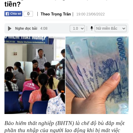
tiền?
|
|
0
Theo Trọng Trần
19:00 23/06/2022
Nghe đọc bài
4:08
Bảo hiểm thất nghiệp (BHTN) là chế độ bù đắp một
phần thu nhập của người lao động khi bị mất việc