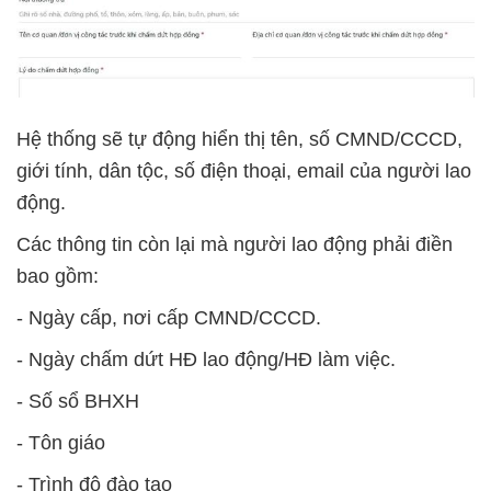
Hệ thống sẽ tự động hiển thị tên, số CMND/CCCD,
giới tính, dân tộc, số điện thoại, email của người lao
động.
Các thông tin còn lại mà người lao động phải điền
bao gồm:
- Ngày cấp, nơi cấp CMND/CCCD.
- Ngày chấm dứt HĐ lao động/HĐ làm việc.
- Số sổ BHXH
- Tôn giáo
- Trình độ đào tạo