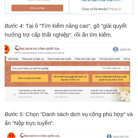
Bước 4:
Tại ô "Tìm kiếm nâng cao", gõ "giải quyết
hưởng trợ cấp thất nghiệp", rồi ấn tìm kiếm.
Bước 5:
Chọn "Danh sách dịch vụ công phù hợp" và
ấn "Nộp trực tuyến".