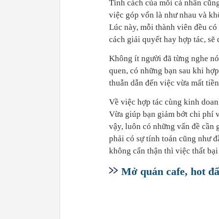
Tính cách của mỗi cá nhân cũng
việc góp vốn là như nhau và kh
Lúc này, mỗi thành viên đều có
cách giải quyết hay hợp tác, sẽ 
Không ít người đã từng nghe nó
quen, có những bạn sau khi hợp
thuẫn dẫn đến việc vừa mất tiền
Về việc hợp tác cùng kinh doanh
Vừa giúp bạn giảm bớt chi phí 
vậy, luôn có những vấn đề cần g
phải có sự tính toán cũng như 
không cẩn thận thì việc thất bại 
Mở quán cafe, hot đ