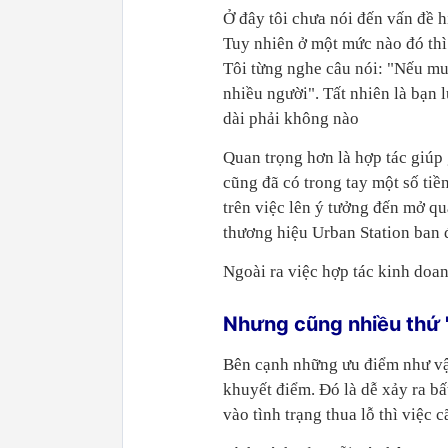
Ở đây tôi chưa nói đến vấn đề h
Tuy nhiên ở một mức nào đó thì
Tôi từng nghe câu nói: "Nếu mu
nhiều người". Tất nhiên là bạn
dài phải không nào
Quan trọng hơn là hợp tác giúp
cũng đã có trong tay một số tiề
trên việc lên ý tưởng đến mở quá
thương hiệu Urban Station ban đ
Ngoài ra việc hợp tác kinh doa
Nhưng cũng nhiều thứ 
Bên cạnh những ưu điểm như vậy
khuyết điểm. Đó là dễ xảy ra b
vào tình trạng thua lỗ thì việc 