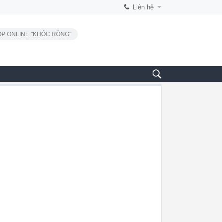
Liên hệ
P ONLINE "KHÓC RÒNG"