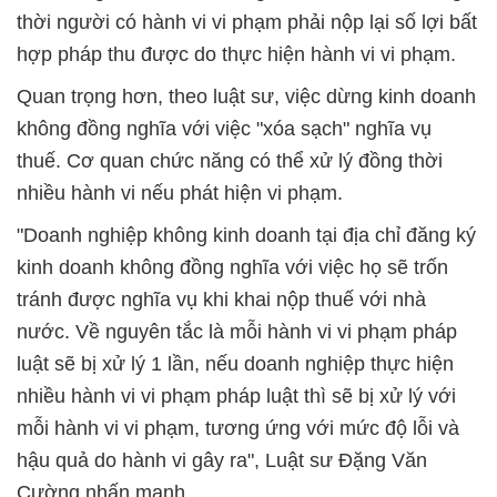
thời người có hành vi vi phạm phải nộp lại số lợi bất
hợp pháp thu được do thực hiện hành vi vi phạm.
Quan trọng hơn, theo luật sư, việc dừng kinh doanh
không đồng nghĩa với việc "xóa sạch" nghĩa vụ
thuế. Cơ quan chức năng có thể xử lý đồng thời
nhiều hành vi nếu phát hiện vi phạm.
"Doanh nghiệp không kinh doanh tại địa chỉ đăng ký
kinh doanh không đồng nghĩa với việc họ sẽ trốn
tránh được nghĩa vụ khi khai nộp thuế với nhà
nước. Về nguyên tắc là mỗi hành vi vi phạm pháp
luật sẽ bị xử lý 1 lần, nếu doanh nghiệp thực hiện
nhiều hành vi vi phạm pháp luật thì sẽ bị xử lý với
mỗi hành vi vi phạm, tương ứng với mức độ lỗi và
hậu quả do hành vi gây ra", Luật sư Đặng Văn
Cường nhấn mạnh.