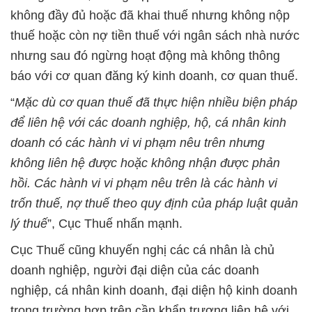
không đầy đủ hoặc đã khai thuế nhưng không nộp
thuế hoặc còn nợ tiền thuế với ngân sách nhà nước
nhưng sau đó ngừng hoạt động mà không thông
báo với cơ quan đăng ký kinh doanh, cơ quan thuế.
“
Mặc dù cơ quan thuế đã thực hiện nhiều biện pháp
để liên hệ với các doanh nghiệp, hộ, cá nhân kinh
doanh có các hành vi vi phạm nêu trên nhưng
không liên hệ được hoặc không nhận được phản
hồi. Các hành vi vi phạm nêu trên là các hành vi
trốn thuế, nợ thuế theo quy định của pháp luật quản
lý thuế
”, Cục Thuế nhấn mạnh.
Cục Thuế cũng khuyến nghị các cá nhân là chủ
doanh nghiệp, người đại diện của các doanh
nghiệp, cá nhân kinh doanh, đại diện hộ kinh doanh
trong trường hợp trên cần khẩn trương liên hệ với