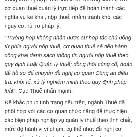
cơ quan thuế quản lý trực tiếp để hoàn thành các
nghĩa vụ kê khai, nộp thuế, nhằm tránh khỏi các
nguy cơ, rủi ro pháp lý.
“
Trường hợp không nhận được sự hợp tác chủ động
từ phía người nộp thuế, cơ quan thuế sẽ tiến hành
công khai danh sách thông tin người nộp thuế theo
quy định Luật Quản lý thuế; đồng thời củng cố, hoàn
tất hồ sơ để chuyển đề nghị cơ quan Công an điều
tra, khởi tố, xử lý nghiêm minh theo quy định pháp
luậ
t”, Cục Thuế nhấn mạnh.
Để khắc phục tình trạng nêu trên, ngành Thuế đã
phối hợp với các cơ quan chức năng để thực hiện
các biện pháp nghiệp vụ quản lý thuế theo tính chất,
mức độ hành vi vi phạm, cụ thể như: đề nghị cơ