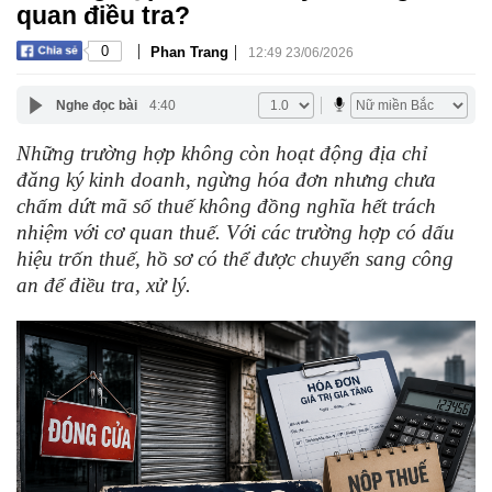
quan điều tra?
|
|
0
Phan Trang
12:49 23/06/2026
Nghe đọc bài
4:40
Những trường hợp không còn hoạt động địa chỉ
đăng ký kinh doanh, ngừng hóa đơn nhưng chưa
chấm dứt mã số thuế không đồng nghĩa hết trách
nhiệm với cơ quan thuế. Với các trường hợp có dấu
hiệu trốn thuế, hồ sơ có thể được chuyển sang công
an để điều tra, xử lý.