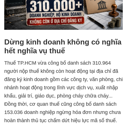
Dừng kinh doanh không có nghĩa
hết nghĩa vụ thuế
Thuế TP.HCM vừa công bố danh sách 310.964
người nộp thuế không còn hoạt động tại địa chỉ đã
đăng ký kinh doanh gồm các công ty, văn phòng, chi
nhánh hoạt động trong lĩnh vực dịch vụ, xuất nhập
khẩu, giải trí, giáo dục, phòng cháy chữa cháy...
Đồng thời, cơ quan thuế cũng công bố danh sách
153.036 doanh nghiệp ngừng hóa đơn nhưng chưa
hoàn thành thủ tục chấm dứt hiệu lực mã số thuế.