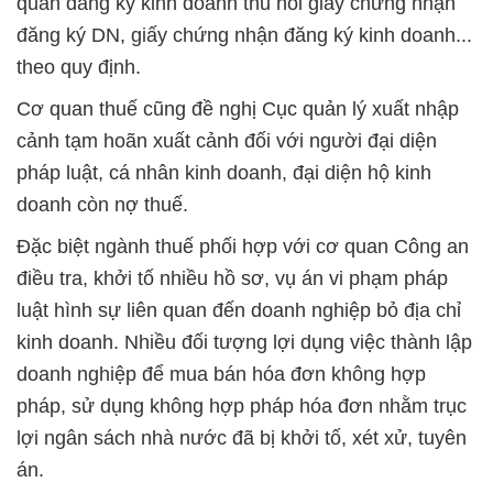
quan đăng ký kinh doanh thu hồi giấy chứng nhận
đăng ký DN, giấy chứng nhận đăng ký kinh doanh...
theo quy định.
Cơ quan thuế cũng đề nghị Cục quản lý xuất nhập
cảnh tạm hoãn xuất cảnh đối với người đại diện
pháp luật, cá nhân kinh doanh, đại diện hộ kinh
doanh còn nợ thuế.
Đặc biệt ngành thuế phối hợp với cơ quan Công an
điều tra, khởi tố nhiều hồ sơ, vụ án vi phạm pháp
luật hình sự liên quan đến doanh nghiệp bỏ địa chỉ
kinh doanh. Nhiều đối tượng lợi dụng việc thành lập
doanh nghiệp để mua bán hóa đơn không hợp
pháp, sử dụng không hợp pháp hóa đơn nhằm trục
lợi ngân sách nhà nước đã bị khởi tố, xét xử, tuyên
án.