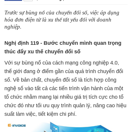
Trước sự bùng nổ của chuyển đổi số, việc áp dụng
hóa đơn điện tử là xu thế tất yếu đối với doanh
nghiệp.
Nghị định 119 - Bước chuyển mình quan trọng
thúc đẩy xu thế chuyển đổi số
Với sự bùng nổ của cách mạng công nghiệp 4.0,
thế giới đang ở điểm gần của quá trình chuyển đổi
số. Về bản chất, chuyển đổi số là tích hợp công
nghệ số vào tất cả các tiến trình vận hành của một
tổ chức nhằm mang lại nhiều giá trị tích cực cho tổ
chức đó như tối ưu quy trình quản lý, nâng cao hiệu
suất làm việc, tiết kiệm chi phí.