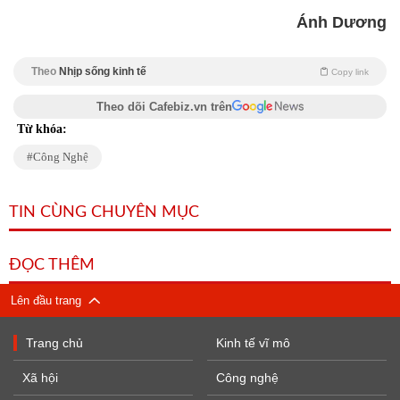
Ánh Dương
Theo
Nhịp sống kinh tế
Copy link
Theo dõi Cafebiz.vn trên
Từ khóa:
Công Nghệ
TIN CÙNG CHUYÊN MỤC
ĐỌC THÊM
Lên đầu trang
Trang chủ
Kinh tế vĩ mô
Xã hội
Công nghệ