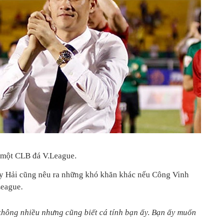
 một CLB đá V.League.
ụy Hải cũng nêu ra những khó khăn khác nếu Công Vinh
eague.
 không nhiều nhưng cũng biết cá tính bạn ấy. Bạn ấy muốn