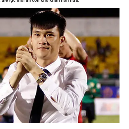
 thế lực mới thì còn khó khăn hơn nữa.