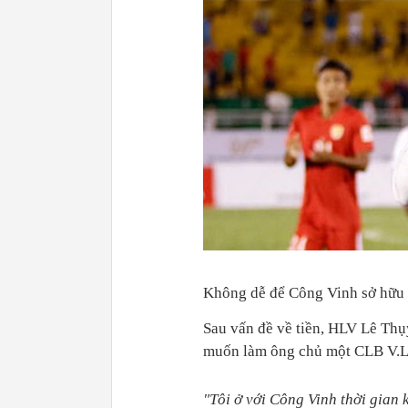
Không dễ để Công Vinh sở hữu
Sau vấn đề về tiền, HLV Lê Th
muốn làm ông chủ một CLB V.L
"Tôi ở với Công Vinh thời gian