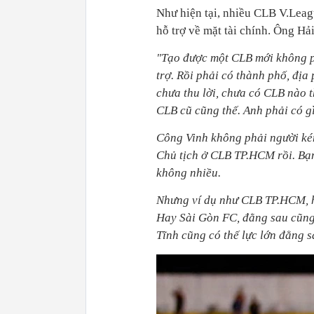
Như hiện tại, nhiều CLB V.Leag
hỗ trợ về mặt tài chính. Ông Hải
"Tạo được một CLB mới không p
trợ. Rồi phải có thành phố, địa
chưa thu lời, chưa có CLB nào t
CLB cũ cũng thế. Anh phải có gì
Công Vinh không phải người kém
Chủ tịch ở CLB TP.HCM rồi. Bạn
không nhiều.
Nhưng ví dụ như CLB TP.HCM, hi
Hay Sài Gòn FC, đằng sau cũng 
Tĩnh cũng có thế lực lớn đằng 