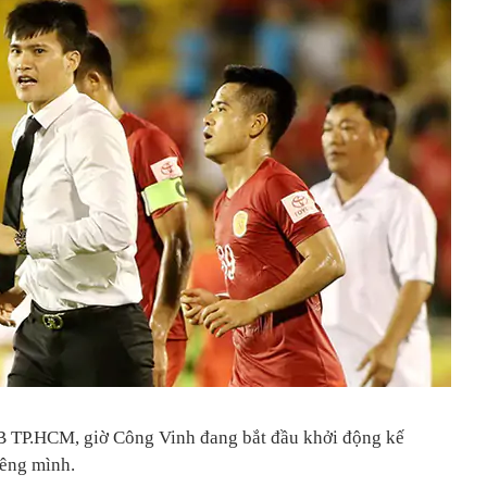
B TP.HCM, giờ Công Vinh đang bắt đầu khởi động kế
iêng mình.