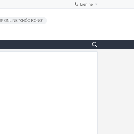
Liên hệ
P ONLINE "KHÓC RÒNG"