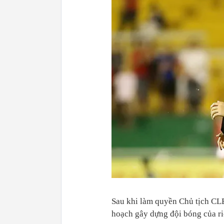
Sau khi làm quyền Chủ tịch CL
hoạch gây dựng đội bóng của r