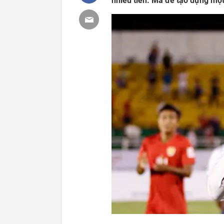
nhiều tiền. Mà để tạo dựng một