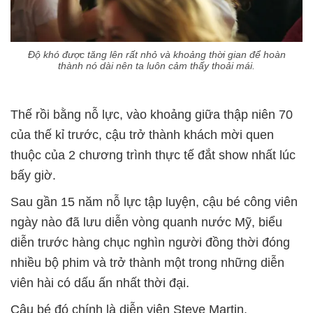
Độ khó được tăng lên rất nhỏ và khoảng thời gian để hoàn
thành nó dài nên ta luôn cảm thấy thoải mái.
Thế rồi bằng nỗ lực, vào khoảng giữa thập niên 70
của thế kỉ trước, cậu trở thành khách mời quen
thuộc của 2 chương trình thực tế đắt show nhất lúc
bấy giờ.
Sau gần 15 năm nỗ lực tập luyện, cậu bé công viên
ngày nào đã lưu diễn vòng quanh nước Mỹ, biểu
diễn trước hàng chục nghìn người đồng thời đóng
nhiều bộ phim và trở thành một trong những diễn
viên hài có dấu ấn nhất thời đại.
Cậu bé đó chính là diễn viên Steve Martin.