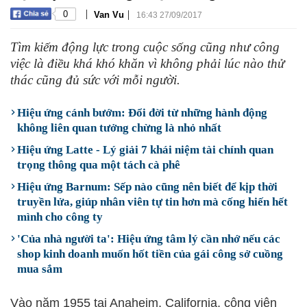
|
|
0
Van Vu
16:43 27/09/2017
Tìm kiếm động lực trong cuộc sống cũng như công
việc là điều khá khó khăn vì không phải lúc nào thử
thác cũng đủ sức với mỗi người.
Hiệu ứng cánh bướm: Đổi đời từ những hành động
không liên quan tưởng chừng là nhỏ nhất
Hiệu ứng Latte - Lý giải 7 khái niệm tài chính quan
trọng thông qua một tách cà phê
Hiệu ứng Barnum: Sếp nào cũng nên biết để kịp thời
truyền lửa, giúp nhân viên tự tin hơn mà cống hiến hết
mình cho công ty
'Của nhà người ta': Hiệu ứng tâm lý cần nhớ nếu các
shop kinh doanh muốn hốt tiền của gái công sở cuồng
mua sắm
Vào năm 1955 tại Anaheim, California, công viên