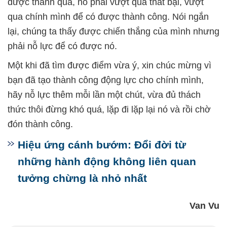
được thành quả, nó phải vượt qua thất bại, vượt
qua chính mình để có được thành công. Nói ngắn
lại, chúng ta thấy được chiến thắng của mình nhưng
phải nỗ lực để có được nó.
Một khi đã tìm được điểm vừa ý, xin chúc mừng vì
bạn đã tạo thành công động lực cho chính mình,
hãy nỗ lực thêm mỗi lần một chút, vừa đủ thách
thức thôi đừng khó quá, lặp đi lặp lại nó và rồi chờ
đón thành công.
Hiệu ứng cánh bướm: Đổi đời từ
những hành động không liên quan
tưởng chừng là nhỏ nhất
Van Vu