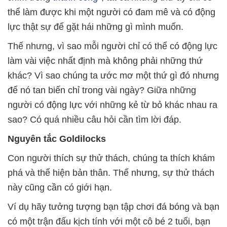
thể làm được khi một người có đam mê và có động
lực thật sự để gặt hái những gì mình muốn.
Thế nhưng, vì sao mỗi người chỉ có thể có động lực
làm vài việc nhất định mà không phải những thứ
khác? Vì sao chúng ta ước mơ một thứ gì đó nhưng
để nó tan biến chỉ trong vài ngày? Giữa những
người có động lực với những kẻ từ bỏ khác nhau ra
sao? Có quá nhiều câu hỏi cần tìm lời đáp.
Nguyên tắc Goldilocks
Con người thích sự thử thách, chúng ta thích khám
phá và thể hiện bản thân. Thế nhưng, sự thử thách
này cũng cần có giới hạn.
Ví dụ hãy tưởng tượng bạn tập chơi đá bóng và bạn
có một trận đấu kịch tính với một cô bé 2 tuổi, bạn