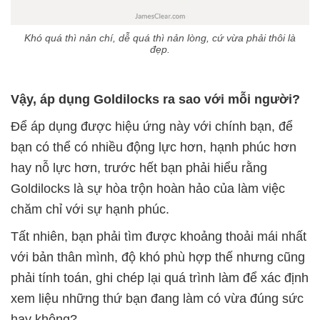
Khó quá thì nản chí, dễ quá thì nản lòng, cứ vừa phải thôi là
đẹp.
Vậy, áp dụng Goldilocks ra sao với mỗi người?
Để áp dụng được hiệu ứng này với chính bạn, để
bạn có thể có nhiều động lực hơn, hạnh phúc hơn
hay nỗ lực hơn, trước hết bạn phải hiểu rằng
Goldilocks là sự hòa trộn hoàn hảo của làm việc
chăm chỉ với sự hạnh phúc.
Tất nhiên, bạn phải tìm được khoảng thoải mái nhất
với bản thân mình, độ khó phù hợp thế nhưng cũng
phải tính toán, ghi chép lại quá trình làm để xác định
xem liệu những thứ bạn đang làm có vừa đúng sức
hay không?