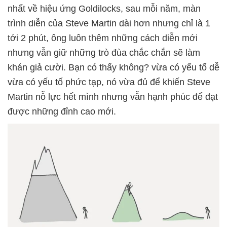
nhất về hiệu ứng Goldilocks, sau mỗi năm, màn
trình diễn của Steve Martin dài hơn nhưng chỉ là 1
tới 2 phút, ông luôn thêm những cách diễn mới
nhưng vẫn giữ những trò đùa chắc chắn sẽ làm
khán giả cười. Bạn có thấy không? vừa có yếu tố dễ
vừa có yếu tố phức tạp, nó vừa đủ để khiến Steve
Martin nỗ lực hết mình nhưng vẫn hạnh phúc để đạt
được những đỉnh cao mới.