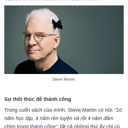
Steve Martin.
Sự thôi thúc để thành công
Trong cuốn sách của mình, Steve Martin có nói:
"10
năm học tập, 4 năm rèn luyện và rồi 4 năm đắm
chìm trong
thành công
"
, tất cả những thứ ấy chỉ có