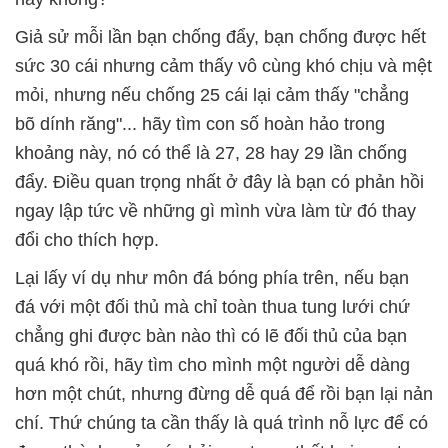
Giả sử mỗi lần bạn chống đẩy, bạn chống được hết
sức 30 cái nhưng cảm thấy vô cùng khó chịu và mệt
mỏi, nhưng nếu chống 25 cái lại cảm thấy "chẳng
bõ dính răng"... hãy tìm con số hoàn hảo trong
khoảng này, nó có thể là 27, 28 hay 29 lần chống
đẩy. Điều quan trọng nhất ở đây là bạn có phản hồi
ngay lập tức về những gì mình vừa làm từ đó thay
đổi cho thích hợp.
Lại lấy ví dụ như môn đá bóng phía trên, nếu bạn
đá với một đối thủ mà chỉ toàn thua tung lưới chứ
chẳng ghi được bàn nào thì có lẽ đối thủ của bạn
quá khó rồi, hãy tìm cho mình một người dễ dàng
hơn một chút, nhưng đừng dễ quá để rồi bạn lại nản
chí. Thứ chúng ta cần thấy là quá trình nỗ lực để có