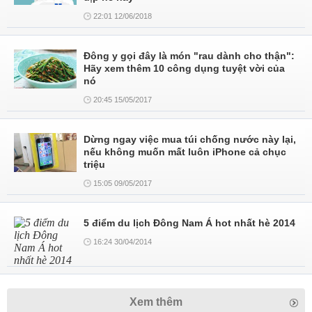
22:01 12/06/2018
Đông y gọi đây là món "rau dành cho thận":
Hãy xem thêm 10 công dụng tuyệt vời của
nó
20:45 15/05/2017
Dừng ngay việc mua túi chống nước này lại,
nếu không muốn mất luôn iPhone cả chục
triệu
15:05 09/05/2017
5 điểm du lịch Đông Nam Á hot nhất hè 2014
16:24 30/04/2014
Xem thêm