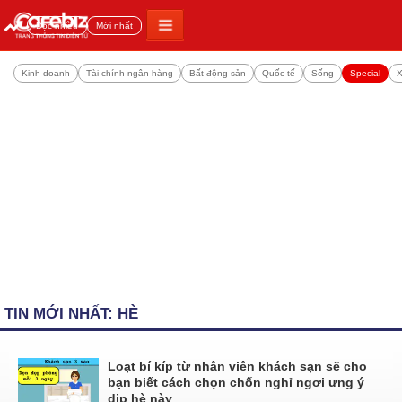
Đọc nhiều
Mới nhất
Kinh doanh
Tài chính ngân hàng
Bất động sản
Quốc tế
Sống
Special
X
TIN MỚI NHẤT: HÈ
Loạt bí kíp từ nhân viên khách sạn sẽ cho
bạn biết cách chọn chốn nghỉ ngơi ưng ý
dịp hè này