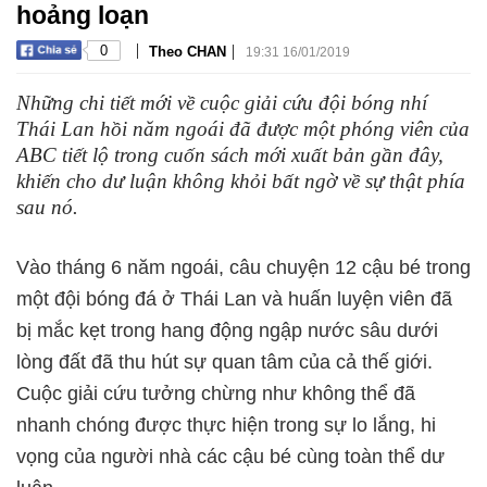
hoảng loạn
|
|
0
Theo CHAN
19:31 16/01/2019
Những chi tiết mới về cuộc giải cứu đội bóng nhí
Thái Lan hồi năm ngoái đã được một phóng viên của
ABC tiết lộ trong cuốn sách mới xuất bản gần đây,
khiến cho dư luận không khỏi bất ngờ về sự thật phía
sau nó.
Vào tháng 6 năm ngoái, câu chuyện 12 cậu bé trong
một đội bóng đá ở Thái Lan và huấn luyện viên đã
bị mắc kẹt trong hang động ngập nước sâu dưới
lòng đất đã thu hút sự quan tâm của cả thế giới.
Cuộc giải cứu tưởng chừng như không thể đã
nhanh chóng được thực hiện trong sự lo lắng, hi
vọng của người nhà các cậu bé cùng toàn thể dư