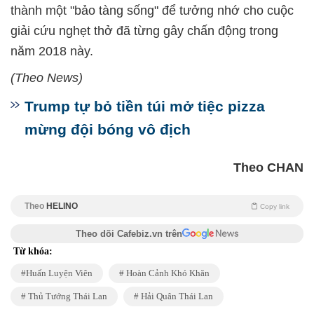
thành một "bảo tàng sống" để tưởng nhớ cho cuộc
giải cứu nghẹt thở đã từng gây chấn động trong
năm 2018 này.
(Theo News)
Trump tự bỏ tiền túi mở tiệc pizza
mừng đội bóng vô địch
Theo CHAN
Theo
HELINO
Copy link
Theo dõi Cafebiz.vn trên
Từ khóa:
Huấn Luyện Viên
Hoàn Cảnh Khó Khăn
Thủ Tướng Thái Lan
Hải Quân Thái Lan