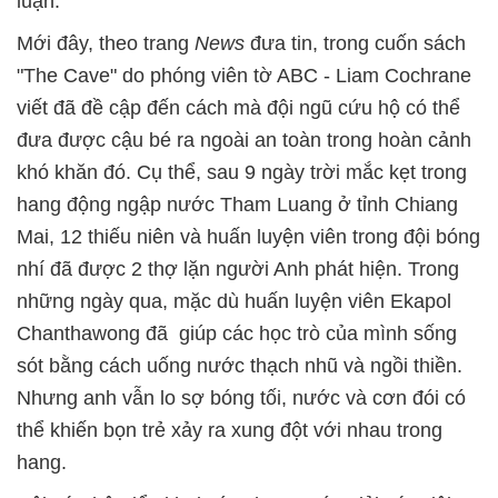
luận.
Mới đây, theo trang
News
đưa tin, trong cuốn sách
"The Cave" do phóng viên tờ ABC - Liam Cochrane
viết đã đề cập đến cách mà đội ngũ cứu hộ có thể
đưa được cậu bé ra ngoài an toàn trong hoàn cảnh
khó khăn đó. Cụ thể, sau 9 ngày trời mắc kẹt trong
hang động ngập nước Tham Luang ở tỉnh Chiang
Mai, 12 thiếu niên và huấn luyện viên trong đội bóng
nhí đã được 2 thợ lặn người Anh phát hiện. Trong
những ngày qua, mặc dù huấn luyện viên Ekapol
Chanthawong đã giúp các học trò của mình sống
sót bằng cách uống nước thạch nhũ và ngồi thiền.
Nhưng anh vẫn lo sợ bóng tối, nước và cơn đói có
thể khiến bọn trẻ xảy ra xung đột với nhau trong
hang.