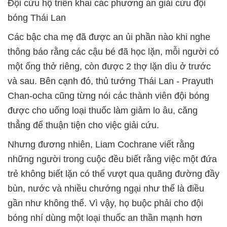
Đội cứu hộ triển khai các phương án giải cứu đội
bóng Thái Lan
Các bậc cha mẹ đã được an ủi phần nào khi nghe
thông báo rằng các cậu bé đã học lặn, mỗi người có
một ống thở riêng, còn được 2 thợ lặn dìu ở trước
và sau. Bên cạnh đó, thủ tướng Thái Lan - Prayuth
Chan-ocha cũng từng nói các thành viên đội bóng
được cho uống loại thuốc làm giảm lo âu, căng
thẳng để thuận tiện cho việc giải cứu.
Nhưng đương nhiên, Liam Cochrane viết rằng
những người trong cuộc đều biết rằng việc một đứa
trẻ không biết lặn có thể vượt qua quãng đường đầy
bùn, nước và nhiều chướng ngại như thế là điều
gần như không thể. Vì vậy, họ buộc phải cho đội
bóng nhí dùng một loại thuốc an thần mạnh hơn