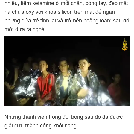
nhiều, tiêm ketamine ở mỗi chân, còng tay, đeo mặt
nạ chứa oxy với khóa silicon trên mặt để ngăn
những đứa trẻ tỉnh lại và trở nên hoảng loạn; sau đó
mới đưa ra ngoài.
Những thành viên trong đội bóng sau đó đã được
giải cứu thành công khỏi hang