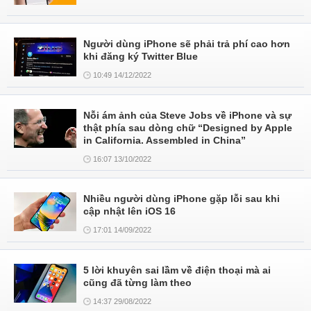
Người dùng iPhone sẽ phải trả phí cao hơn
khi đăng ký Twitter Blue
10:49 14/12/2022
Nỗi ám ảnh của Steve Jobs về iPhone và sự
thật phía sau dòng chữ “Designed by Apple
in California. Assembled in China”
16:07 13/10/2022
Nhiều người dùng iPhone gặp lỗi sau khi
cập nhật lên iOS 16
17:01 14/09/2022
5 lời khuyên sai lầm về điện thoại mà ai
cũng đã từng làm theo
14:37 29/08/2022