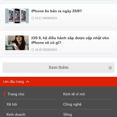
iPhone 6s bán ra ngày 25/9?
10:17 06/06/2015
iOS 9, hệ điều hành sắp được cập nhật cho
iPhone sẽ có gì?
18:20 05/06/2015
Xem thêm
Lên đầu trang
Trang chủ
Kinh tế vĩ mô
Xã hội
Công nghệ
Kinh doanh
Sống