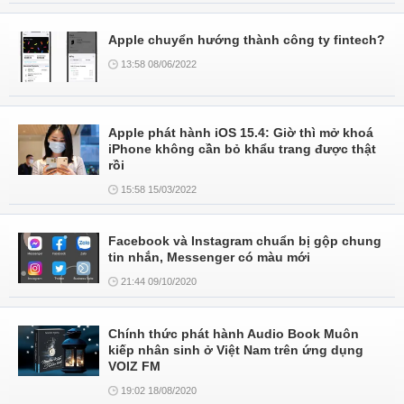
Apple chuyển hướng thành công ty fintech?
13:58 08/06/2022
Apple phát hành iOS 15.4: Giờ thì mở khoá
iPhone không cần bỏ khẩu trang được thật
rồi
15:58 15/03/2022
Facebook và Instagram chuẩn bị gộp chung
tin nhắn, Messenger có màu mới
21:44 09/10/2020
Chính thức phát hành Audio Book Muôn
kiếp nhân sinh ở Việt Nam trên ứng dụng
VOIZ FM
19:02 18/08/2020